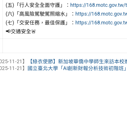
(五)「行人安全全面守護」：
https://168.motc.gov.t
(六)「高風險駕駛駕照縮水」：
https://168.motc.gov
(七)「交安任務，最佳保護」：
https://168.motc.gov
📢交通安全🚨
025-11-21】
【綠衣使節】新加坡華僑中學師生來訪本校
025-11-21】
國立臺北大學「AI創新財報分析技術初階班」課