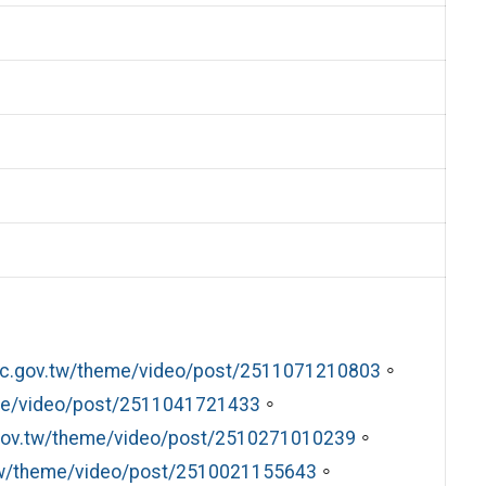
tc.gov.tw/theme/video/post/2511071210803
。
eme/video/post/2511041721433
。
.gov.tw/theme/video/post/2510271010239
。
.tw/theme/video/post/2510021155643
。