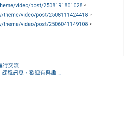
w/theme/video/post/2508191801028
。
.tw/theme/video/post/2508111424418
。
.tw/theme/video/post/2506041149108
。
進行交流
程訊息，歡迎有興趣 ...