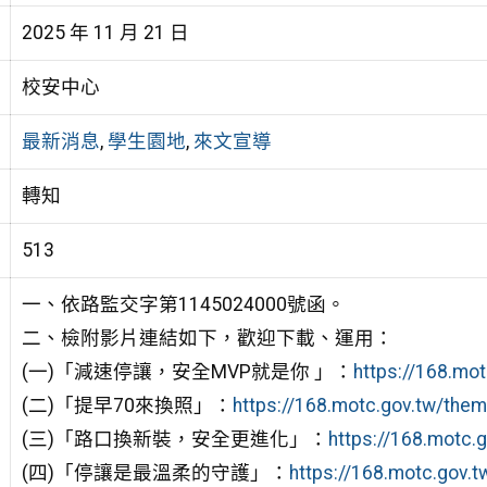
2025 年 11 月 21 日
校安中心
最新消息
,
學生園地
,
來文宣導
轉知
513
一、依路監交字第1145024000號函。
二、檢附影片連結如下，歡迎下載、運用：
(一)「減速停讓，安全MVP就是你 」：
https://168.mo
(二)「提早70來換照」：
https://168.motc.gov.tw/th
(三)「路口換新裝，安全更進化」：
https://168.motc
(四)「停讓是最溫柔的守護」：
https://168.motc.gov