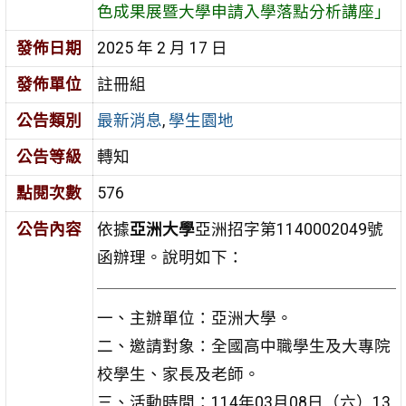
色成果展暨大學申請入學落點分析講座」
發佈日期
2025 年 2 月 17 日
發佈單位
註冊組
公告類別
最新消息
,
學生園地
公告等級
轉知
點閱次數
576
公告內容
依據
亞洲大學
亞洲招字第1140002049號
函辦理。說明如下：
一、主辦單位：亞洲大學。
二、邀請對象：全國高中職學生及大專院
校學生、家長及老師。
三、活動時間：114年03月08日（六）13