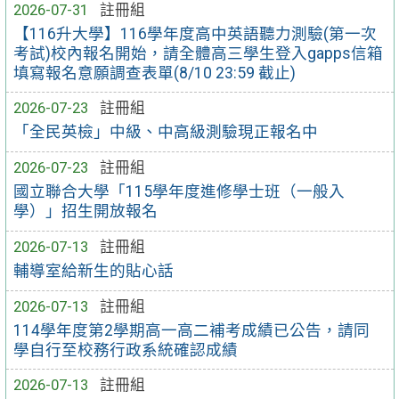
2026-07-31
註冊組
【116升大學】116學年度高中英語聽力測驗(第一次
考試)校內報名開始，請全體高三學生登入gapps信箱
填寫報名意願調查表單(8/10 23:59 截止)
2026-07-23
註冊組
「全民英檢」中級、中高級測驗現正報名中
2026-07-23
註冊組
國立聯合大學「115學年度進修學士班（一般入
學）」招生開放報名
2026-07-13
註冊組
輔導室給新生的貼心話
2026-07-13
註冊組
114學年度第2學期高一高二補考成績已公告，請同
學自行至校務行政系統確認成績
2026-07-13
註冊組