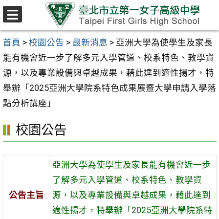
跳至主要內容區
選
單
首頁
>
校園公告
>
最新消息
>
亞洲大學為使學生及家長
能有機會近一步了解多元入學管道、校系特色、教學資
源，以及專業設備與卓越成果，藉此達到適性揚才，特
舉辦「2025亞洲大學院系特色成果展暨大學申請入學落
點分析講座」
校園公告
亞洲大學為使學生及家長能有機會近一步
了解多元入學管道、校系特色、教學資
公告主旨
源，以及專業設備與卓越成果，藉此達到
適性揚才，特舉辦「2025亞洲大學院系特