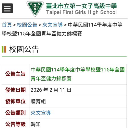
跳至主要內容區
選
單
首頁
>
校園公告
>
來文宣導
>
中華民國114學年度中等
學校暨115年全國青年盃健力錦標賽
校園公告
中華民國114學年度中等學校暨115年全國
公告主旨
青年盃健力錦標賽
發佈日期
2026 年 2 月 11 日
發佈單位
體育組
公告類別
來文宣導
公告等級
轉知