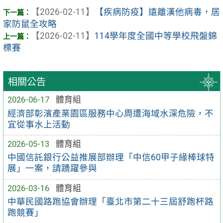
【2026-02-11】
【疾病防疫】遠離漢他病毒，居
家防鼠全攻略
【2026-02-11】
114學年度全國中等學校飛盤錦
標賽
相關公告
2026-06-17
體育組
經濟部彰濱產業園區服務中心周遭海域水深危險，不
宜從事水上活動
2026-05-13
體育組
中國信託銀行公益推展部辦理「中信60甲子緣棒球特
展」一案，請踴躍參與
2026-03-16
體育組
中華民國路跑協會辦理「臺北市第二十三屆舒跑杯路
跑競賽」