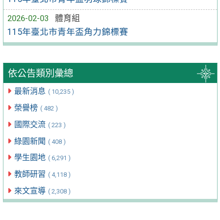
2026-02-03
體育組
115年臺北市青年盃角力錦標賽
依公告類別彙總
最新消息
( 10,235 )
榮譽榜
( 482 )
國際交流
( 223 )
綠園新聞
( 408 )
學生園地
( 6,291 )
教師研習
( 4,118 )
來文宣導
( 2,308 )