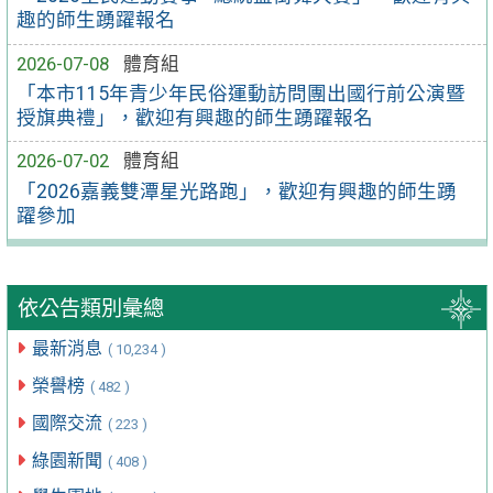
趣的師生踴躍報名
2026-07-08
體育組
「本市115年青少年民俗運動訪問團出國行前公演暨
授旗典禮」，歡迎有興趣的師生踴躍報名
2026-07-02
體育組
「2026嘉義雙潭星光路跑」，歡迎有興趣的師生踴
躍參加
依公告類別彙總
最新消息
( 10,234 )
榮譽榜
( 482 )
國際交流
( 223 )
綠園新聞
( 408 )