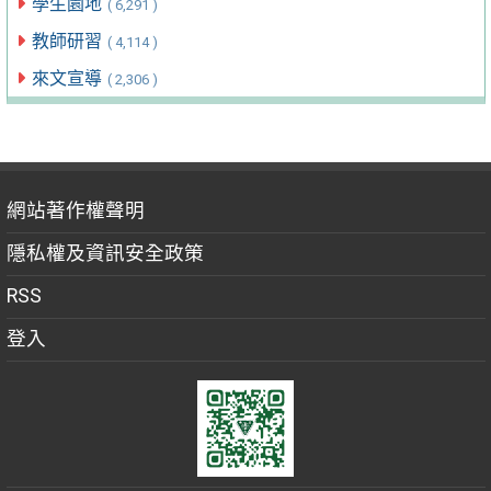
學生園地
( 6,291 )
教師研習
( 4,114 )
來文宣導
( 2,306 )
網站著作權聲明
隱私權及資訊安全政策
RSS
登入