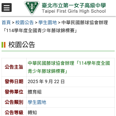
跳至主要內容區
選
單
首頁
>
校園公告
>
學生園地
>
中華民國藤球協會辦理
「114學年度全國青少年藤球錦標賽」
校園公告
中華民國藤球協會辦理「114學年度全國
公告主旨
青少年藤球錦標賽」
發佈日期
2025 年 9 月 22 日
發佈單位
體育組
公告類別
學生園地
公告等級
轉知