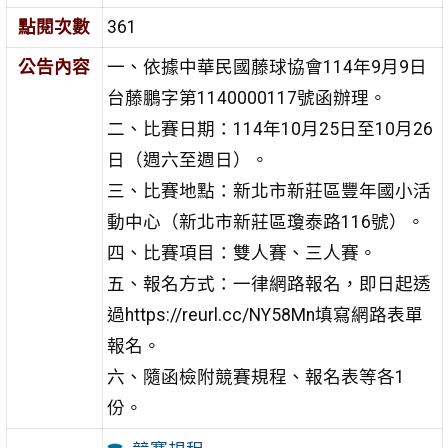
點閱次數
361
公告內容
一、依據中華民國藤球協會114年9月9日
台藤鵬字第1140000117號函辦理。
二、比賽日期：114年10月25日至10月26
日（週六至週日）。
三、比賽地點：新北市新莊區豐年國小活
動中心（新北市新莊區瓊泰路116號）。
四、比賽項目：雙人賽、三人賽。
五、報名方式：一律網路報名，即日起透
過https://reurl.cc/NY58Mn填寫網路表單
報名。
六、隨函檢附競賽規程、報名表等各1
份。