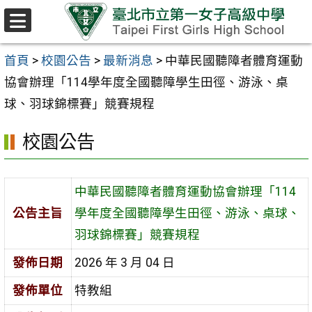
跳至主要內容區
選
單
首頁
>
校園公告
>
最新消息
>
中華民國聽障者體育運動
協會辦理「114學年度全國聽障學生田徑、游泳、桌
球、羽球錦標賽」競賽規程
校園公告
中華民國聽障者體育運動協會辦理「114
公告主旨
學年度全國聽障學生田徑、游泳、桌球、
羽球錦標賽」競賽規程
發佈日期
2026 年 3 月 04 日
發佈單位
特教組