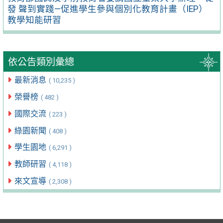
發 聲到實踐—促進學生參與個別化教育計畫（IEP）
教學知能研習
依公告類別彙總
最新消息
( 10,235 )
榮譽榜
( 482 )
國際交流
( 223 )
綠園新聞
( 408 )
學生園地
( 6,291 )
教師研習
( 4,118 )
來文宣導
( 2,308 )