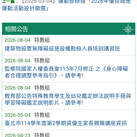
【2026-03-04】
運動部辦理「2026年優良適應
運動活動設計徵選」
相關公告
2026-08-04
特教組
建築物設置無障礙設施設備勘檢人員培訓講習班
2026-08-04
特教組
監察院國家人權委員會115年7月修正 之《身心障礙
者合理調整參考指引》，請參考!
2026-08-04
特教組
教育部公告特殊教育學生及幼兒鑑定辦法說明手冊與
學習障礙鑑定說明影片，請參考!
2026-05-04
特教組
臺北市114學年度第2學期資優生家長親職講座資訊
2026-04-23
特教組