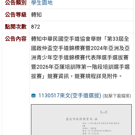
公告類別
學生園地
公告等級
轉知
點閱次數
872
公告內容
轉知中華民國空手道協會舉辦「第33屆全
國啟仲盃空手道錦標賽暨2024年亞洲及亞
洲青少年空手道錦標賽代表隊選手選拔賽
暨2026年亞運培訓隊第一階段培訓選手選
拔賽」競賽資訊，競賽規程詳見附件。
1130517來文(空手道選拔)
(點擊下載檔案)