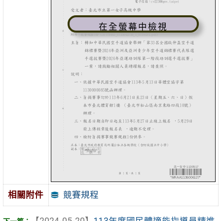
在全螢幕中檢視
競賽規程
相關附件
【2024-05-20】
113年度國民體適能指導員精進