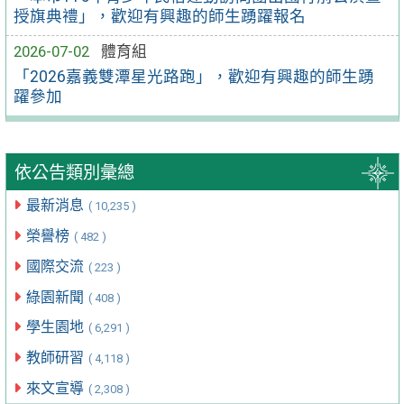
授旗典禮」，歡迎有興趣的師生踴躍報名
2026-07-02
體育組
「2026嘉義雙潭星光路跑」，歡迎有興趣的師生踴
躍參加
依公告類別彙總
最新消息
( 10,235 )
榮譽榜
( 482 )
國際交流
( 223 )
綠園新聞
( 408 )
學生園地
( 6,291 )
教師研習
( 4,118 )
來文宣導
( 2,308 )