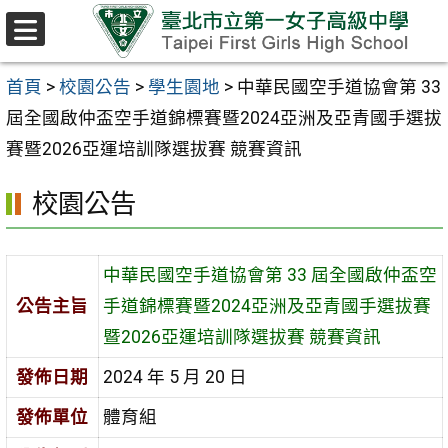
跳至主要內容區
選
單
首頁
>
校園公告
>
學生園地
>
中華民國空手道協會第 33
屆全國啟仲盃空手道錦標賽暨2024亞洲及亞青國手選拔
賽暨2026亞運培訓隊選拔賽 競賽資訊
校園公告
中華民國空手道協會第 33 屆全國啟仲盃空
公告主旨
手道錦標賽暨2024亞洲及亞青國手選拔賽
暨2026亞運培訓隊選拔賽 競賽資訊
發佈日期
2024 年 5 月 20 日
發佈單位
體育組