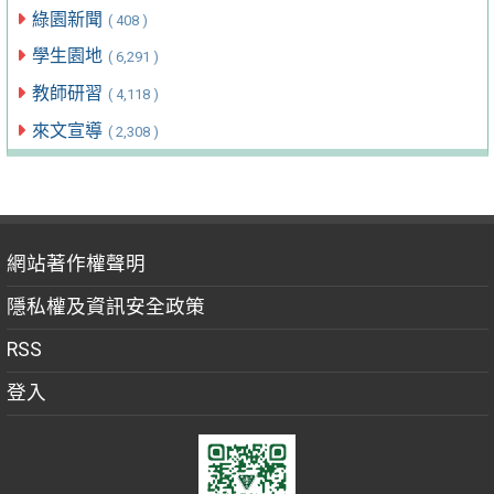
綠園新聞
( 408 )
學生園地
( 6,291 )
教師研習
( 4,118 )
來文宣導
( 2,308 )
網站著作權聲明
隱私權及資訊安全政策
RSS
登入