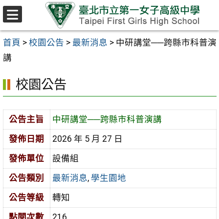
跳至主要內容區
選
單
首頁
>
校園公告
>
最新消息
>
中研講堂──跨縣市科普演
講
校園公告
公告主旨
中研講堂──跨縣市科普演講
發佈日期
2026 年 5 月 27 日
發佈單位
設備組
公告類別
最新消息
,
學生園地
公告等級
轉知
點閱次數
216