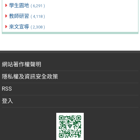
學生園地
( 6,291 )
教師研習
( 4,118 )
來文宣導
( 2,308 )
網站著作權聲明
隱私權及資訊安全政策
RSS
登入