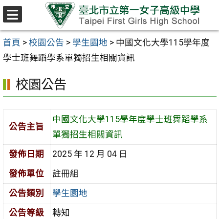
跳至主要內容區
選
單
首頁
>
校園公告
>
學生園地
>
中國文化大學115學年度
學士班舞蹈學系單獨招生相關資訊
校園公告
中國文化大學115學年度學士班舞蹈學系
公告主旨
單獨招生相關資訊
發佈日期
2025 年 12 月 04 日
發佈單位
註冊組
公告類別
學生園地
公告等級
轉知