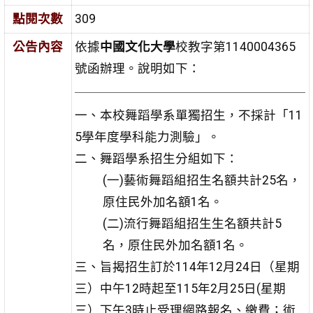
點閱次數
309
公告內容
依據
中國文化大學
校教字第1140004365
號函辦理。說明如下：
一、本校舞蹈學系單獨招生，不採計「11
5學年度學科能力測驗」。
二、舞蹈學系招生分組如下：
(一)藝術舞蹈組招生名額共計25名，
原住民外加名額1名。
(二)流行舞蹈組招生生名額共計5
名，原住民外加名額1名。
三、旨揭招生訂於114年12月24日（星期
三）中午12時起至115年2月25日(星期
三）下午3時止受理網路報名、繳費；術