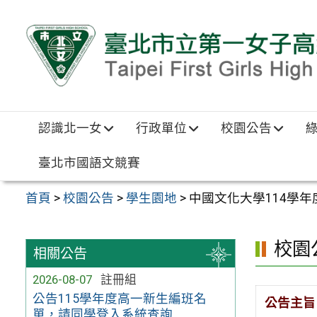
跳至主要內容區
認識北一女
行政單位
校園公告
臺北市國語文競賽
首頁
>
校園公告
>
學生園地
>
中國文化大學114學
校園
相關公告
2026-08-07
註冊組
公告115學年度高一新生編班名
公告主旨
單，請同學登入系統查詢