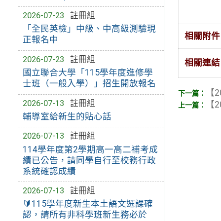
2026-07-23
註冊組
「全民英檢」中級、中高級測驗現
相關附件
正報名中
2026-07-23
註冊組
相關連結
國立聯合大學「115學年度進修學
士班（一般入學）」招生開放報名
【2
2026-07-13
註冊組
【2
輔導室給新生的貼心話
2026-07-13
註冊組
114學年度第2學期高一高二補考成
績已公告，請同學自行至校務行政
系統確認成績
2026-07-13
註冊組
🔰115學年度新生本土語文選課確
認，請所有非科學班新生務必於