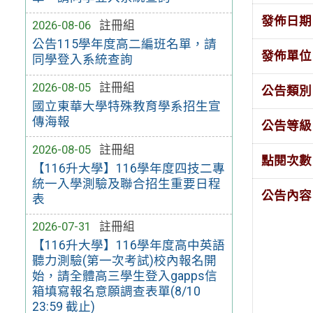
發佈日期
2026-08-06
註冊組
公告115學年度高二編班名單，請
發佈單位
同學登入系統查詢
2026-08-05
註冊組
公告類別
國立東華大學特殊教育學系招生宣
傳海報
公告等級
2026-08-05
註冊組
點閱次數
【116升大學】116學年度四技二專
統一入學測驗及聯合招生重要日程
公告內容
表
2026-07-31
註冊組
【116升大學】116學年度高中英語
聽力測驗(第一次考試)校內報名開
始，請全體高三學生登入gapps信
箱填寫報名意願調查表單(8/10
23:59 截止)