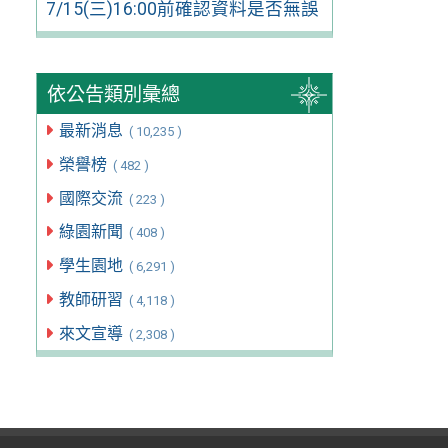
7/15(三)16:00前確認資料是否無誤
依公告類別彙總
最新消息
( 10,235 )
榮譽榜
( 482 )
國際交流
( 223 )
綠園新聞
( 408 )
學生園地
( 6,291 )
教師研習
( 4,118 )
來文宣導
( 2,308 )