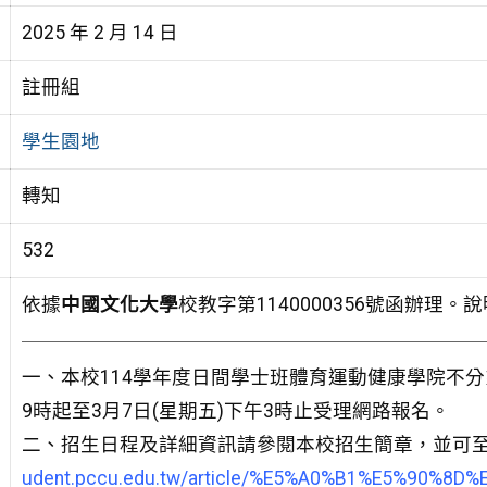
2025 年 2 月 14 日
註冊組
學生園地
轉知
532
依據
中國文化大學
校教字第1140000356號函辦理。
一、本校114學年度日間學士班體育運動健康學院不分系
9時起至3月7日(星期五)下午3時止受理網路報名。
二、招生日程及詳細資訊請參閱本校招生簡章，並可
udent.pccu.edu.tw/article/%E5%A0%B1%E5%90%8