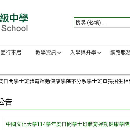
綠園行事曆
教學資訊
入學與升學
網路服
年度日間學士班體育運動健康學院不分系學士班單獨招生相
公告
中國文化大學114學年度日間學士班體育運動健康學