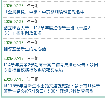
2026-07-23
註冊組
「全民英檢」中級、中高級測驗現正報名中
2026-07-23
註冊組
國立聯合大學「115學年度進修學士班（一般入
學）」招生開放報名
2026-07-13
註冊組
輔導室給新生的貼心話
2026-07-13
註冊組
114學年度第2學期高一高二補考成績已公告，請同
學自行至校務行政系統確認成績
2026-07-13
註冊組
🔰115學年度新生本土語文選課確認，請所有非科學
班新生務必於7/15(三)16:00前確認資料是否無誤