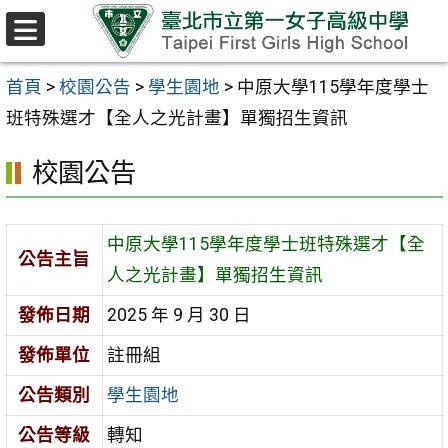
跳至主要內容區
選
單
首頁
>
校園公告
>
學生園地
>
中原大學115學年度學士
班特殊選才【全人之光計畫】單獨招生資訊
校園公告
中原大學115學年度學士班特殊選才【全
公告主旨
人之光計畫】單獨招生資訊
發佈日期
2025 年 9 月 30 日
發佈單位
註冊組
公告類別
學生園地
公告等級
轉知