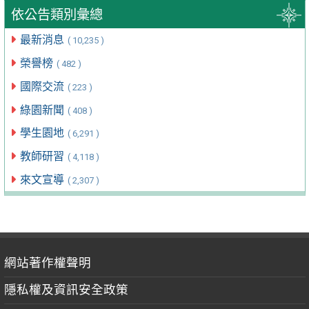
依公告類別彙總
最新消息
( 10,235 )
榮譽榜
( 482 )
國際交流
( 223 )
綠園新聞
( 408 )
學生園地
( 6,291 )
教師研習
( 4,118 )
來文宣導
( 2,307 )
網站著作權聲明
隱私權及資訊安全政策