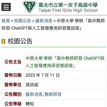
跳至主要內容區
選
單
首頁
>
校園公告
>
最新消息
>
中原大學 舉辦「高中教師
研習-ChatGPT與人工智慧應用研習暨認證」
校園公告
中原大學 舉辦「高中教師研習-ChatGPT與
公告主旨
人工智慧應用研習暨認證」
發佈日期
2023 年 7 月 11 日
發佈單位
資訊組
公告類別
最新消息
,
教師研習
公告等級
轉知