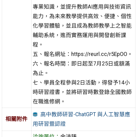
專業知識，並提升教師AI應用與技術資訊
能力，為未來教學提供高效、便捷、個性
化學習體驗，並且成為教師教學上之智能
輔助系統，進而實務運用與開發創新課
程。
五、報名網址：https://reurl.cc/r5EpOO。
六、報名時間：即日起至7月25日或額滿
為止。
七、學員全程參與2日活動，得發予14小
時研習證書，並將研習時數登錄全國教師
在職進修網。
高中教師研習-ChatGPT 與人工智慧應
相關附件
用研習暨認證
洽詢單位：
余沛臻