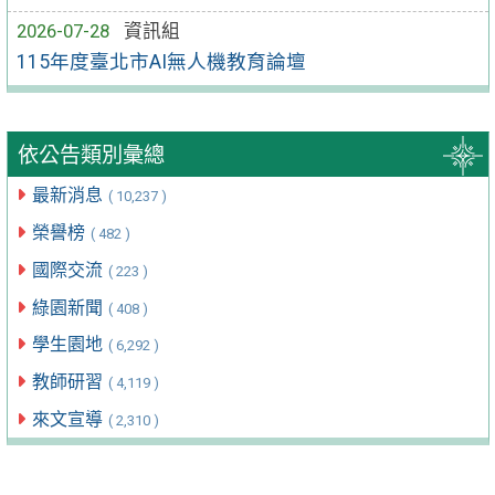
2026-07-28
資訊組
115年度臺北市AI無人機教育論壇
依公告類別彙總
最新消息
( 10,237 )
榮譽榜
( 482 )
國際交流
( 223 )
綠園新聞
( 408 )
學生園地
( 6,292 )
教師研習
( 4,119 )
來文宣導
( 2,310 )