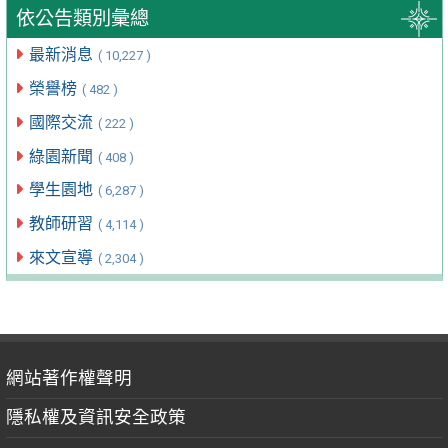
依公告類別彙總
最新消息
( 10,227 )
榮譽榜
( 482 )
國際交流
( 222 )
綠園新聞
( 408 )
學生園地
( 6,287 )
教師研習
( 4,114 )
來文宣導
( 2,304 )
網站著作權聲明
隱私權及資訊安全政策