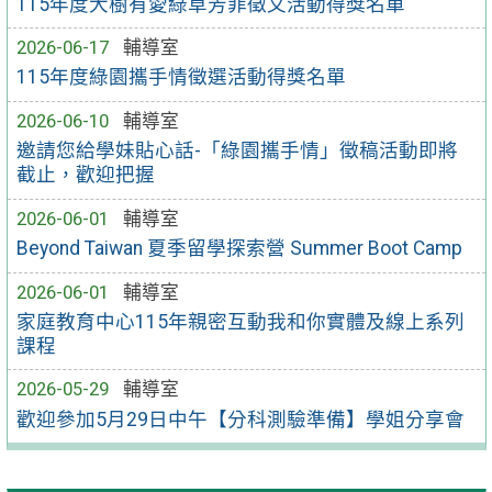
115年度大樹有愛綠草芳菲徵文活動得獎名單
2026-06-17
輔導室
115年度綠園攜手情徵選活動得獎名單
2026-06-10
輔導室
邀請您給學妹貼心話-「綠園攜手情」徵稿活動即將
截止，歡迎把握
2026-06-01
輔導室
Beyond Taiwan 夏季留學探索營 Summer Boot Camp
2026-06-01
輔導室
家庭教育中心115年親密互動我和你實體及線上系列
課程
2026-05-29
輔導室
歡迎參加5月29日中午【分科測驗準備】學姐分享會