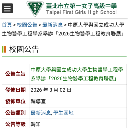
跳至主要內容區
選
單
首頁
>
校園公告
>
最新消息
>
中原大學與國立成功大學
生物醫學工程學系舉辦「2026生物醫學工程教育聯展」
校園公告
中原大學與國立成功大學生物醫學工程學
公告主旨
系舉辦「2026生物醫學工程教育聯展」
發佈日期
2026 年 3 月 02 日
發佈單位
輔導室
公告類別
最新消息
,
學生園地
公告等級
轉知