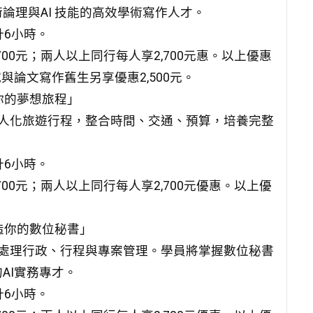
論理與AI 技能的高效學術寫作人才。
共計6小時。
,700元；兩人以上同行每人享2,700元惠。以上優惠
與論文寫作舊生另享優惠2,500元。
你的夢想旅程」
個人化旅遊行程，整合時間、交通、預算，培養完整
共計6小時。
,700元；兩人以上同行每人享2,700元優惠。以上優
造你的數位秘書」
化處理行政、行程與專案管理。學員將掌握數位秘書
AI實務專才。
共計6小時。