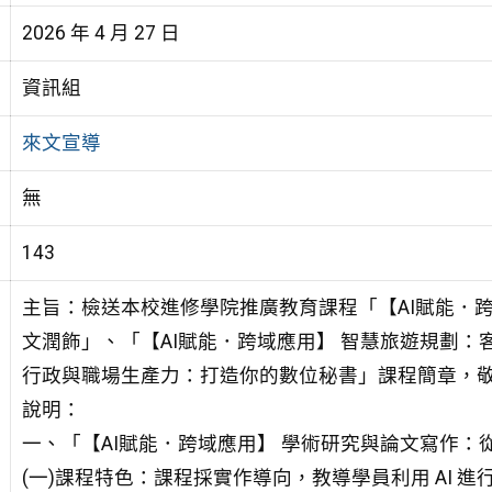
2026 年 4 月 27 日
資訊組
來文宣導
無
143
主旨：檢送本校進修學院推廣教育課程「【AI賦能．
文潤飾」、「【AI賦能．跨域應用】 智慧旅遊規劃：
行政與職場生產力：打造你的數位秘書」課程簡章，
說明：
一、「【AI賦能．跨域應用】 學術研究與論文寫作：
(一)課程特色：課程採實作導向，教導學員利用 AI