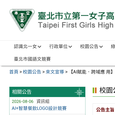
跳至主要內容區
認識北一女
行政單位
校園公告
臺北市國語文競賽
首頁
>
校園公告
>
來文宣導
>
【AI賦能．跨域應 
校園
相關公告
2026-08-06
資訊組
AI+智慧餐飲LOGO設計競賽
公告主旨