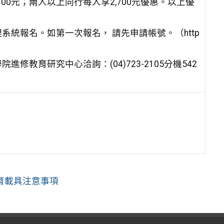
,700元；兩人以上同行每人享2,700元優惠。以上優
統報名。如第一次報名， 請先申請帳號。（http
教育研究中心洽詢：(04)723-2105分機542
育載具注意事項