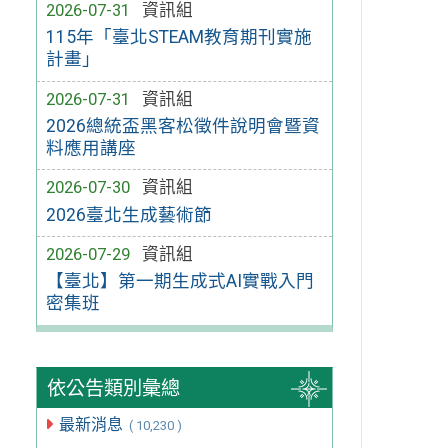
2026-07-31
資訊組
115年「臺北STEAM教育期刊實施
計畫」
2026-07-31
資訊組
2026總統盃黑客松徵件說明會暨資
料應用講座
2026-07-30
資訊組
2026臺北生成藝術節
2026-07-29
資訊組
【臺北】第一期生成式AI實戰入門
密集班
依公告類別彙總
最新消息
( 10,230 )