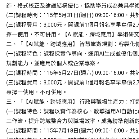
飾、格式校正及論證結構優化，協助學員成為兼具學術
(二)課程時間：115年5月31日(週日) 09:00-16:00，
(三)課程費用：3,000元，開課前1個月報名享早鳥價2
擇一使用，不可併用。【AI賦能．跨域應用】學術研究
二、「【AI賦能．跨域應用】 智慧旅遊規劃：客製化
(一)課程特色：課程採實作導向，運用AI生成並優化
規劃能力，並應用於個人或企業專案。
(二)課程時間：115年6月27日(週六) 09:00-16:00，
(三)課程費用：3,000元，開課前1個月報名享早鳥價2
惠擇一使用，不可併用。
三、「【AI賦能．跨域應用】 行政與職場生產力：打
(一)課程特色：課程以實作為核心，教導運用AI自動
工作流，提升跨域整合力與職場效率，成為精準創新的
(二)課程時間：115年7月18日(週六) 09:00-16:00，