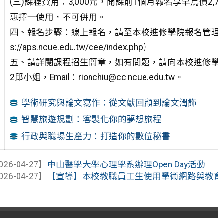
(三)課程費用：3,000元，開課前1個月報名享早鳥價2
惠擇一使用，不可併用。
四、報名步驟：線上報名，請至本校進修學院報名管理系
s://aps.ncue.edu.tw/cee/index.php）
五、請詳閱課程招生簡章，如有問題，請向本校進修學院進修
2邱小姐，Email：rionchiu@cc.ncue.edu.tw。
學術研究與論文寫作：從文獻回顧到論文潤飾
智慧旅遊規劃：客製化你的夢想旅程
行政與職場生產力：打造你的數位秘書
026-04-27】
中山醫學大學心理學系辦理Open Day活動
026-04-27】
【宣導】本校教職員工生使用學術網路與教