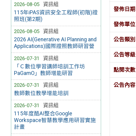
2026-08-05
資訊組
發佈日期
115年iPAS資訊安全工程師(初階)證
照班(第2期)
發佈單位
2026-08-05
資訊組
公告類別
2026 AI(Generative AI Planning and
Applications)國際證照教師研習營
公告等級
2026-07-31
資訊組
「Ｃ數位學習講師培訓工作坊
點閱次數
PaGamO」教師增能研習
公告內容
2026-07-31
資訊組
教師數位教學增能培訓
2026-07-31
資訊組
115年度酷AI整合Google
Workspace智慧教學應用研習實施
計畫