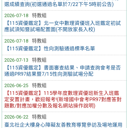
選成績查詢(初選通過名單於7/22下午5時前公告)
2026-07-18
特教組
【115資優鑑定】北一女中數理資優班入班鑑定初試
應試須知暨試場配置圖(不開放家長入校)
2026-07-18
特教組
【115資優鑑定】性向測驗通過標準名單
2026-07-13
特教組
【115資優鑑定】書面審查結果、申請查詢會考是否
通過PR97結果暨7/15性向測驗試場分配
2026-06-25
特教組
【115資優鑑定】115學年度數理資優班新生入班鑑
定安置計畫，歡迎報考!(新增國中會考PR97對應答對
題數/對應加權分數及報名網站操作說明)
2026-06-22
特教組
臺北社企大樓身心障礙友善教育導覽參訪及場地運用