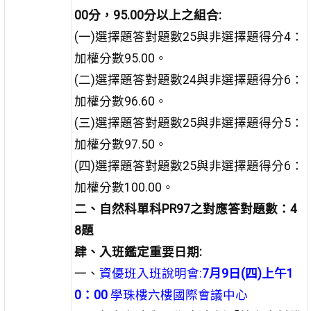
00分，95.00分以上之組合:
(一)選擇題答對題數25與非選擇題得分4：
加權分數95.00。
(二)選擇題答對題數24與非選擇題得分6：
加權分數96.60。
(三)選擇題答對題數25與非選擇題得分5：
加權分數97.50。
(四)選擇題答對題數25與非選擇題得分6：
加權分數100.00。
二、自然科單科PR97之對應答對題數：4
8題
肆、入班鑑定重要日期:
一、
資優班入班說明會:
7
月9日(四)上午1
0：00
學珠樓六樓國際會議中心