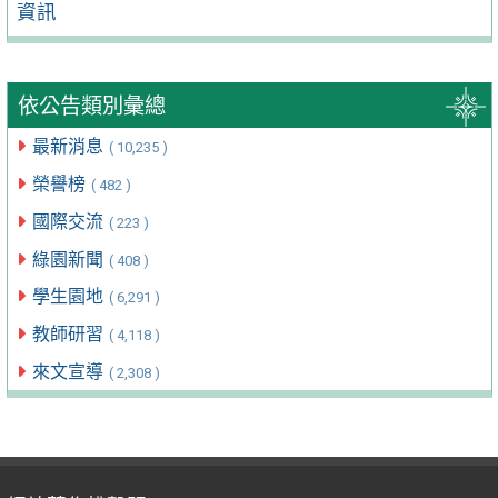
資訊
依公告類別彙總
最新消息
( 10,235 )
榮譽榜
( 482 )
國際交流
( 223 )
綠園新聞
( 408 )
學生園地
( 6,291 )
教師研習
( 4,118 )
來文宣導
( 2,308 )