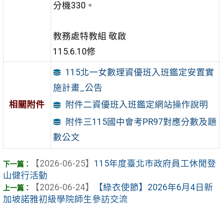
分機330。
教務處特教組 敬啟
115.6.10修
115北一女數理資優班入班鑑定安置實
施計畫_公告
相關附件
附件二資優班入班鑑定網站操作說明
附件三115國中會考PR97對應分數及題
數公文
【2026-06-25】
115年度臺北市政府員工休閒登
山健行活動
【2026-06-24】
【綠衣使節】2026年6月4日新
加坡諾雅初級學院師生參訪交流