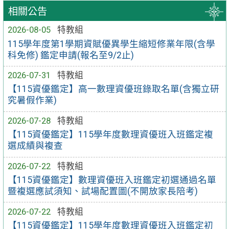
相關公告
2026-08-05
特教組
115學年度第1學期資賦優異學生縮短修業年限(含學
科免修) 鑑定申請(報名至9/2止)
2026-07-31
特教組
【115資優鑑定】高一數理資優班錄取名單(含獨立研
究暑假作業)
2026-07-28
特教組
【115資優鑑定】115學年度數理資優班入班鑑定複
選成績與複查
2026-07-22
特教組
【115資優鑑定】數理資優班入班鑑定初選通過名單
暨複選應試須知、試場配置圖(不開放家長陪考)
2026-07-22
特教組
【115資優鑑定】115學年度數理資優班入班鑑定初