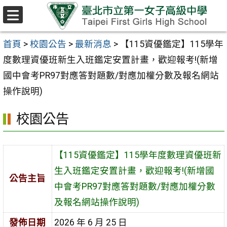
跳至主要內容區
選
單
首頁
>
校園公告
>
最新消息
>
【115資優鑑定】115學年
度數理資優班新生入班鑑定安置計畫，歡迎報考!(新增
國中會考PR97對應答對題數/對應加權分數及報名網站
操作說明)
校園公告
【115資優鑑定】115學年度數理資優班新
生入班鑑定安置計畫，歡迎報考!(新增國
公告主旨
中會考PR97對應答對題數/對應加權分數
及報名網站操作說明)
發佈日期
2026 年 6 月 25 日