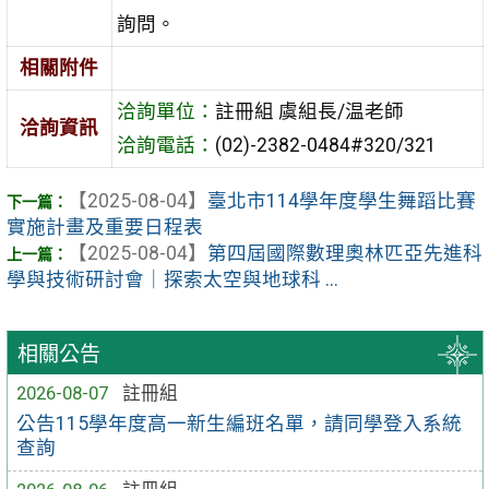
詢問。
相關附件
洽詢單位：
註冊組 虞組長/温老師
洽詢資訊
洽詢電話：
(02)-2382-0484#320/321
【2025-08-04】
臺北市114學年度學生舞蹈比賽
實施計畫及重要日程表
【2025-08-04】
第四屆國際數理奧林匹亞先進科
學與技術研討會｜探索太空與地球科 ...
相關公告
2026-08-07
註冊組
公告115學年度高一新生編班名單，請同學登入系統
查詢