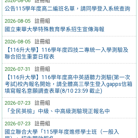
2026-08-06
註冊組
公告115學年度高二編班名單，請同學登入系統查詢
2026-08-05
註冊組
國立東華大學特殊教育學系招生宣傳海報
2026-08-05
註冊組
【116升大學】116學年度四技二專統一入學測驗及
聯合招生重要日程表
2026-07-31
註冊組
【116升大學】116學年度高中英語聽力測驗(第一次
考試)校內報名開始，請全體高三學生登入gapps信箱
填寫報名意願調查表單(8/10 23:59 截止)
2026-07-23
註冊組
「全民英檢」中級、中高級測驗現正報名中
2026-07-23
註冊組
國立聯合大學「115學年度進修學士班（一般入