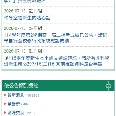
學）」招生開放報名
2026-07-13
註冊組
輔導室給新生的貼心話
2026-07-13
註冊組
114學年度第2學期高一高二補考成績已公告，請同
學自行至校務行政系統確認成績
2026-07-13
註冊組
🔰115學年度新生本土語文選課確認，請所有非科學
班新生務必於7/15(三)16:00前確認資料是否無誤
依公告類別彙總
最新消息
( 10,235 )
榮譽榜
( 482 )
國際交流
( 223 )