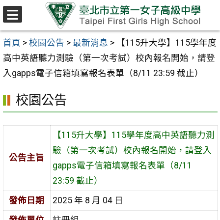
跳至主要內容區
選
單
首頁
>
校園公告
>
最新消息
>
【115升大學】115學年度
高中英語聽力測驗（第一次考試）校內報名開始，請登
入gapps電子信箱填寫報名表單（8/11 23:59 截止）
校園公告
【115升大學】115學年度高中英語聽力測
驗（第一次考試）校內報名開始，請登入
公告主旨
gapps電子信箱填寫報名表單（8/11
23:59 截止）
發佈日期
2025 年 8 月 04 日