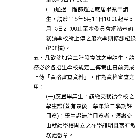
(二)通過一階篩選之應屆畢業申請
生，請於115年5月11日10:00起至5
月15日21:00止至本委員會網站查詢
就讀學校所上傳之第六學期修課紀錄
(PDF檔)。
五、凡欲參加第二階段複試之申請生，請
務必於各招生學校規定上傳截止日前完成
上傳「資格審查資料」，作為資格審查之
用：
(一)應屆畢業生：請繳交就讀學校之
學生證(蓋有最後一學年第二學期註
冊章)；學生證無註冊章者，須繳交
由就讀學校開立之在學證明且蓋有教
務處戳章。