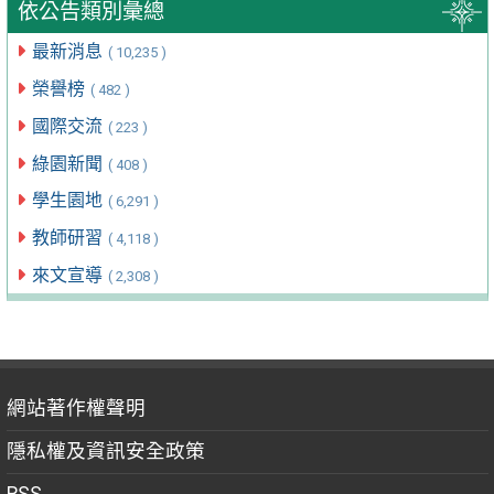
依公告類別彙總
最新消息
( 10,235 )
榮譽榜
( 482 )
國際交流
( 223 )
綠園新聞
( 408 )
學生園地
( 6,291 )
教師研習
( 4,118 )
來文宣導
( 2,308 )
網站著作權聲明
隱私權及資訊安全政策