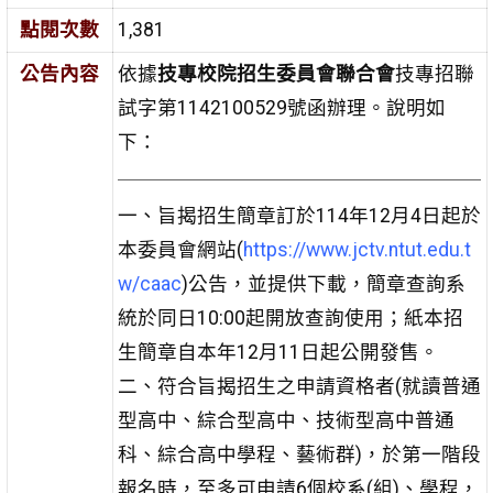
點閱次數
1,381
公告內容
依據
技專校院招生委員會聯合會
技專招聯
試字第1142100529號函辦理。說明如
下：
一、旨揭招生簡章訂於114年12月4日起於
本委員會網站(
https://www.jctv.ntut.edu.t
w/caac
)公告，並提供下載，簡章查詢系
統於同日10:00起開放查詢使用；紙本招
生簡章自本年12月11日起公開發售。
二、符合旨揭招生之申請資格者(就讀普通
型高中、綜合型高中、技術型高中普通
科、綜合高中學程、藝術群)，於第一階段
報名時，至多可申請6個校系(組)、學程，