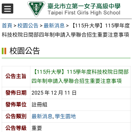
跳至主要內容區
選
單
首頁
>
校園公告
>
最新消息
>
【115升大學】115學年度
科技校院日間部四年制申請入學聯合招生重要注意事項
校園公告
【115升大學】115學年度科技校院日間部
公告主旨
四年制申請入學聯合招生重要注意事項
發佈日期
2025 年 12 月 11 日
發佈單位
註冊組
公告類別
最新消息
,
學生園地
公告等級
重要