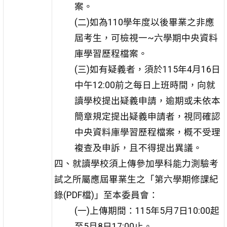
案。
(二)如為110學年度以後畢業之非應
屆考生，可檢視一~六學期中央資料
庫學習歷程檔案。
(三)如有疑義者，須於115年4月16日
中午12:00前之每日上班時間，向就
讀學校提出疑義申請，逾期或未依本
簡章規定提出疑義申請者，視同確認
中央資料庫學習歷程檔案，概不受理
複查及申訴，且不得提出異議。
四、就讀學校須上傳參加學科能力測驗考
試之所屬應屆畢業生之「第六學期修課紀
錄(PDF檔)」至本委員會：
(一)上傳期間：115年5月7日10:00起
至5月8日17:00止。