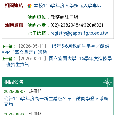
相關連結
本校115學年度大學多元入學專區
洽詢單位：
教務處註冊組
洽詢資訊
洽詢電話：
(02)-23820484#320或321
電子信箱：
registry@gapps.fg.tp.edu.tw
【2026-05-11】
115年5-6月親師生平臺／酷課
APP「藝文尋奇」活動
【2026-05-11】
國立宜蘭大學115學年度進修學
士班招生資訊
相關公告
2026-08-07
註冊組
公告115學年度高一新生編班名單，請同學登入系統
查詢
2026-08-06
註冊組