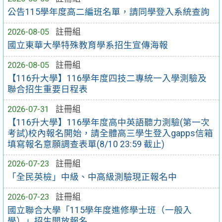
公告115學年度高二編班名單，請同學登入系統查詢
2026-08-05
註冊組
國立東華大學特殊教育學系招生宣傳海報
2026-08-05
註冊組
【116升大學】116學年度四技二專統一入學測驗及
聯合招生重要日程表
2026-07-31
註冊組
【116升大學】116學年度高中英語聽力測驗(第一次
考試)校內報名開始，請全體高三學生登入gapps信箱
填寫報名意願調查表單(8/10 23:59 截止)
2026-07-23
註冊組
「全民英檢」中級、中高級測驗現正報名中
2026-07-23
註冊組
國立聯合大學「115學年度進修學士班（一般入
學）」招生開放報名