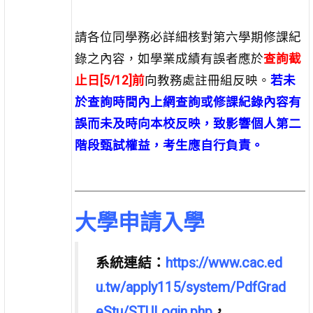
請各位同學務必詳細核對第六學期修課紀
錄之內容，如學業成績有誤者應於
查詢截
止日[5/12]前
向教務處註冊組反映。
若未
於查詢時間內上網查詢或修課紀錄內容有
誤而未及時向本校反映，致影響個人第二
階段甄試權益，考生應自行負責。
大學申請入學
系統連結：
https://www.cac.ed
u.tw/apply115/system/PdfGrad
eStu/STULogin.php
，