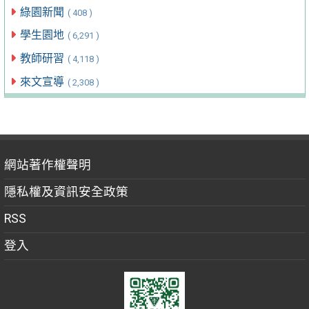
綠園新聞
( 408 )
學生園地
( 6,291 )
教師研習
( 4,118 )
來文宣導
( 2,308 )
網站著作權聲明
隱私權及資訊安全政策
RSS
登入