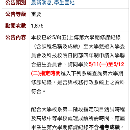
公告類別
最新消息
,
學生園地
公告等級
重要
點閱次數
1,876
公告內容
本校已於5/8(五)上傳第六學期修課紀錄
（含課程名稱及成績）至大學甄選入學委
員會及科技校院日間部四年制申請入學聯
合招生委員會，請同學於
5/11(一)至5/12
(二)指定時間
進入下列系統查詢第六學期
修課紀錄，是否與校務行政系統上之資料
符合。
配合大學校系第二階段指定項目甄試時程
及高級中等學校處理成績所需時間，應屆
畢業生第六學期修課紀錄
不含補考成績
。