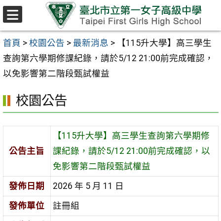
跳至主要內容區
選
單
首頁
>
校園公告
>
最新消息
>
【115升大學】高三學生
查詢第六學期修課紀錄，請於5/12 21:00前完成確認，
以免影響第二階段甄試權益
校園公告
【115升大學】高三學生查詢第六學期修
公告主旨
課紀錄，請於5/12 21:00前完成確認，以
免影響第二階段甄試權益
發佈日期
2026 年 5 月 11 日
發佈單位
註冊組