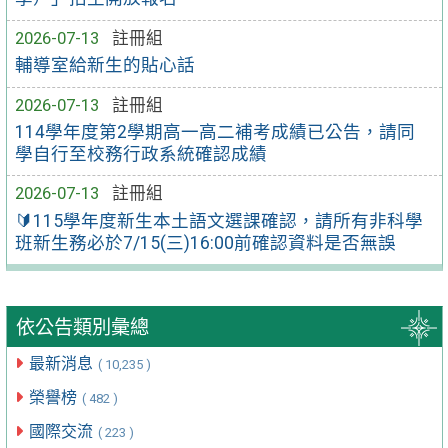
2026-07-13
註冊組
輔導室給新生的貼心話
2026-07-13
註冊組
114學年度第2學期高一高二補考成績已公告，請同
學自行至校務行政系統確認成績
2026-07-13
註冊組
🔰115學年度新生本土語文選課確認，請所有非科學
班新生務必於7/15(三)16:00前確認資料是否無誤
依公告類別彙總
最新消息
( 10,235 )
榮譽榜
( 482 )
國際交流
( 223 )