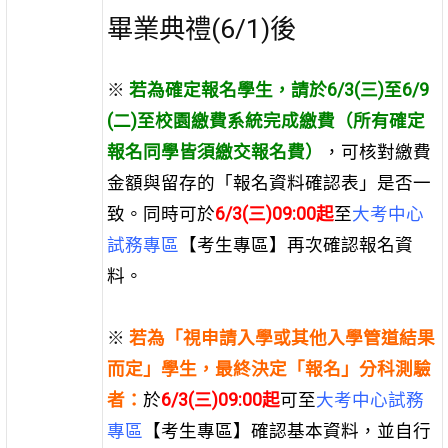
畢業典禮(6/1)後
※
若為確定報名學生，請於6/3(三)至6/9
(二)至校園繳費系統完成繳費（所有確定
報名同學皆須繳交報名費）
，可核對繳費
金額與留存的「報名資料確認表」是否一
致。同時可於
6/3(三)09:00起
至
大考中心
試務專區
【考生專區】再次確認報名資
料。
※
若為「視申請入學或其他入學管道結果
而定」學生，最終決定「報名」分科測驗
者：
於
6/3(三)09:00起
可至
大考中心試務
專區
【考生專區】確認基本資料，並自行