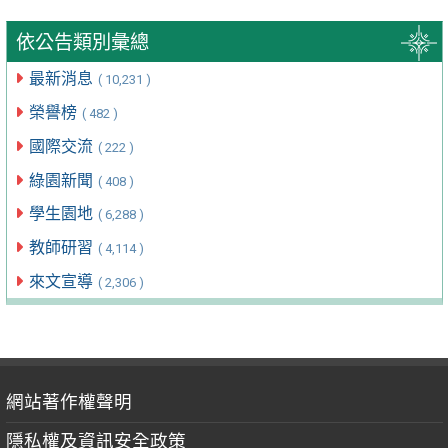
依公告類別彙總
最新消息
( 10,231 )
榮譽榜
( 482 )
國際交流
( 222 )
綠園新聞
( 408 )
學生園地
( 6,288 )
教師研習
( 4,114 )
來文宣導
( 2,306 )
網站著作權聲明
隱私權及資訊安全政策