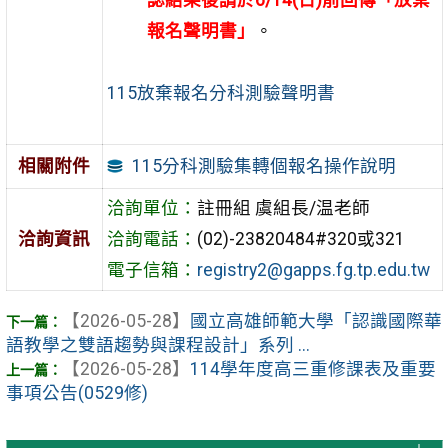
報名聲明書」
。
115放棄報名分科測驗聲明書
115分科測驗集轉個報名操作說明
相關附件
洽詢單位：
註冊組 虞組長/温老師
洽詢資訊
洽詢電話：
(02)-23820484#320或321
電子信箱：
registry2@gapps.fg.tp.edu.tw
【2026-05-28】
國立高雄師範大學「認識國際華
語教學之雙語趨勢與課程設計」系列 ...
【2026-05-28】
114學年度高三重修課表及重要
事項公告(0529修)