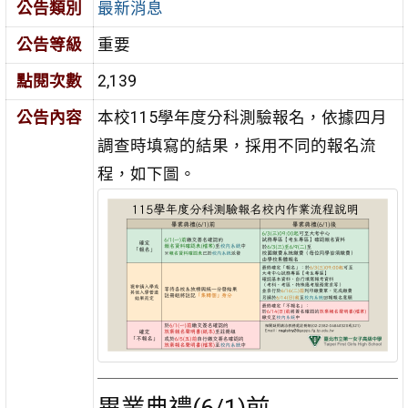
公告類別
最新消息
公告等級
重要
點閱次數
2,139
公告內容
本校115學年度分科測驗報名，依據四月
調查時填寫的結果，採用不同的報名流
程，如下圖。
畢業典禮(6/1)前