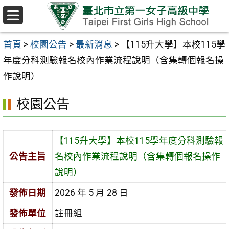
跳至主要內容區
選
單
首頁
>
校園公告
>
最新消息
>
【115升大學】本校115學
年度分科測驗報名校內作業流程說明（含集轉個報名操
作說明）
校園公告
【115升大學】本校115學年度分科測驗報
公告主旨
名校內作業流程說明（含集轉個報名操作
說明）
發佈日期
2026 年 5 月 28 日
發佈單位
註冊組