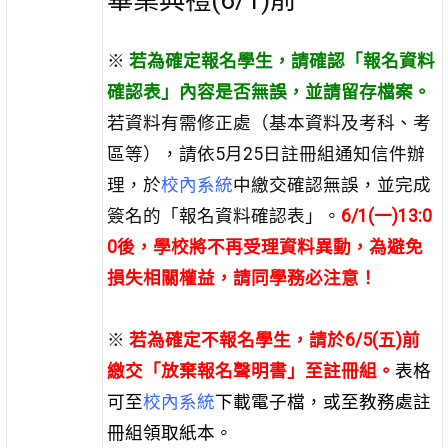
※
若為確定報名學生，請確認「報名資料
確認表」內容是否無誤，並請留存檔案。
若資料有需修正處（基本資料及考科、考
區等），請依5月25日註冊組通知信件辦
理，於
校內系統
中繳交確認無誤，並完成
簽名的「報名資料確認表」。
6/1(一)13:0
0後，學校將不再受理資料異動，為避免
損失相關權益，請同學務必注意！
※
若為確定不報名學生，請於6/5(五)前
繳交「放棄報名聲明書」至註冊組。
表格
可至
校內系統
下載電子檔，或至教務處註
冊組領取紙本。