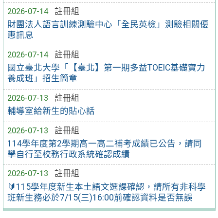
2026-07-14
註冊組
財團法人語言訓練測驗中心「全民英檢」測驗相關優
惠訊息
2026-07-14
註冊組
國立臺北大學「【臺北】第一期多益TOEIC基礎實力
養成班」招生簡章
2026-07-13
註冊組
輔導室給新生的貼心話
2026-07-13
註冊組
114學年度第2學期高一高二補考成績已公告，請同
學自行至校務行政系統確認成績
2026-07-13
註冊組
🔰115學年度新生本土語文選課確認，請所有非科學
班新生務必於7/15(三)16:00前確認資料是否無誤