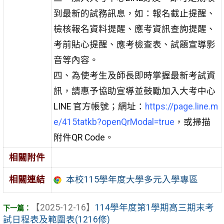
到最新的試務訊息，如：報名截止提醒、
檢核報名資料提醒、應考資訊查詢提醒、
考前貼心提醒、應考檢查表、試題宣導影
音等內容。
四、為使考生及師長即時掌握最新考試資
訊，請惠予協助宣導並鼓勵加入大考中心
LINE 官方帳號；網址：
https://page.line.m
e/415tatkb?openQrModal=true
，或掃描
附件QR Code。
相關附件
相關連結
本校115學年度大學多元入學專區
【2025-12-16】
114學年度第1學期高三期末考
試日程表及範圍表(1216修)