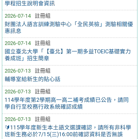
學程招生說明會資訊
2026-07-14
註冊組
財團法人語言訓練測驗中心「全民英檢」測驗相關優
惠訊息
2026-07-14
註冊組
國立臺北大學「【臺北】第一期多益TOEIC基礎實力
養成班」招生簡章
2026-07-13
註冊組
輔導室給新生的貼心話
2026-07-13
註冊組
114學年度第2學期高一高二補考成績已公告，請同
學自行至校務行政系統確認成績
2026-07-13
註冊組
🔰115學年度新生本土語文選課確認，請所有非科學
班新生務必於7/15(三)16:00前確認資料是否無誤