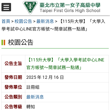
跳至主要內容區
選
單
首頁
>
校園公告
>
最新消息
>
【115升大學】「大學入
學考試中心LINE官方帳號～簡章試務一點通」
校園公告
【115升大學】「大學入學考試中心LINE
公告主旨
官方帳號～簡章試務一點通」
發佈日期
2025 年 12 月 16 日
發佈單位
註冊組
公告類別
最新消息
公告等級
轉知