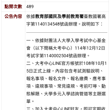
點閱次數
489
公告內容
依據
教育部國民及學前教育署
臺教國署高
字第1140134548號函辦理。說明如下：
一、依據財團法人大學入學考試中心基金
會（以下簡稱大考中心）114年12月12日
考試字第1140002504號函辦理。
二、大考中心LINE官方帳號於108年10月1
5日正式上線，內容包含考試測驗說明、
報名事項、報名文件、報名繳費、應考事
項、違規事項、常見違規、考前叮嚀、動
態解題、大學多元入學諮詢管道等主題選
單。
三、加入大考中心LINE好友，即可定期收