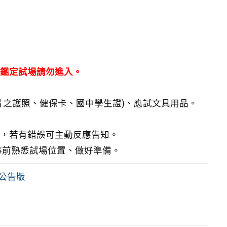
鑑定試場請勿進入。
片之護照、健保卡、國中學生證)、應試文具用品。
確，若有錯誤可主動反應告知。
事前熟悉試場位置、做好準備。
6公告版