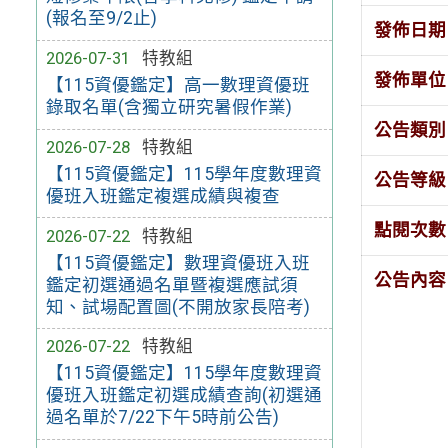
(報名至9/2止)
發佈日期
2026-07-31
特教組
發佈單位
【115資優鑑定】高一數理資優班
錄取名單(含獨立研究暑假作業)
公告類別
2026-07-28
特教組
【115資優鑑定】115學年度數理資
公告等級
優班入班鑑定複選成績與複查
點閱次數
2026-07-22
特教組
【115資優鑑定】數理資優班入班
公告內容
鑑定初選通過名單暨複選應試須
知、試場配置圖(不開放家長陪考)
2026-07-22
特教組
【115資優鑑定】115學年度數理資
優班入班鑑定初選成績查詢(初選通
過名單於7/22下午5時前公告)