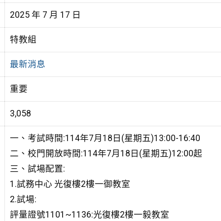
2025 年 7 月 17 日
特教組
最新消息
重要
3,058
一、考試時間:114年7月18日(星期五)13:00-16:40
二、校門開放時間:114年7月18日(星期五)12:00起
三、試場配置:
1.試務中心 光復樓2樓一御教室
2.試場:
評量證號1101~1136:光復樓2樓一毅教室