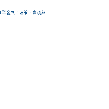
程
發展：理論、實踐與 ...