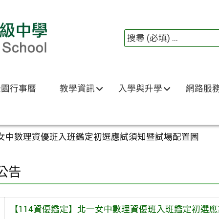
綠園行事曆
教學資訊
入學與升學
網路服
一女中數理資優班入班鑑定初選應試須知暨試場配置圖
公告
【114資優鑑定】北一女中數理資優班入班鑑定初選