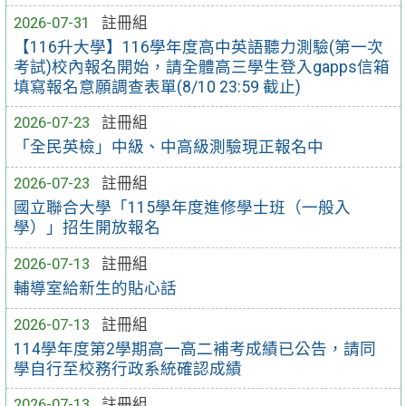
2026-07-31
註冊組
【116升大學】116學年度高中英語聽力測驗(第一次
考試)校內報名開始，請全體高三學生登入gapps信箱
填寫報名意願調查表單(8/10 23:59 截止)
2026-07-23
註冊組
「全民英檢」中級、中高級測驗現正報名中
2026-07-23
註冊組
國立聯合大學「115學年度進修學士班（一般入
學）」招生開放報名
2026-07-13
註冊組
輔導室給新生的貼心話
2026-07-13
註冊組
114學年度第2學期高一高二補考成績已公告，請同
學自行至校務行政系統確認成績
2026-07-13
註冊組