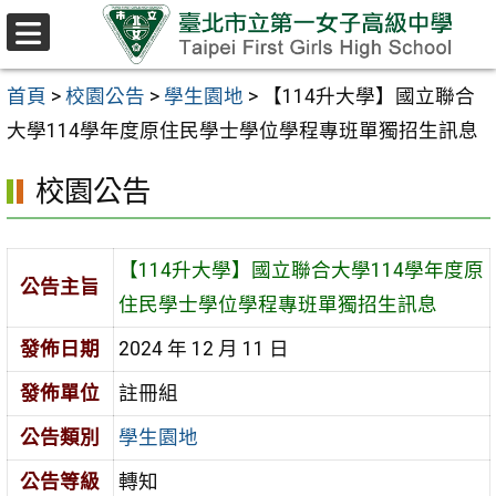
跳至主要內容區
選
單
首頁
>
校園公告
>
學生園地
>
【114升大學】國立聯合
大學114學年度原住民學士學位學程專班單獨招生訊息
校園公告
【114升大學】國立聯合大學114學年度原
公告主旨
住民學士學位學程專班單獨招生訊息
發佈日期
2024 年 12 月 11 日
發佈單位
註冊組
公告類別
學生園地
公告等級
轉知