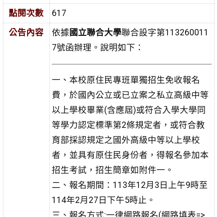
點閱次數
617
公告內容
依據
國立聯合大學
聯合設字第113260011
7號函辦理。說明如下：
一、本校原住民專班單獨招生免收報名
費，於國內公立或已立案之私立高級中等
以上學校畢業(含應屆)或符合入學大學同
等學力認定標準第2條規定者，或符合教
育部採認規定之國外高級中等以上學校
者，並具有原住民身份者，得報名參加本
招生考試，招生簡章如附件一。
二、報名期間：113年12月3日上午9時至
114年2月27日下午5時止。
三、報名方式:一律網路報名(網路填表=>