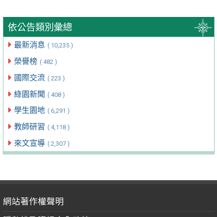
依公告類別彙總
最新消息
( 10,235 )
榮譽榜
( 482 )
國際交流
( 223 )
綠園新聞
( 408 )
學生園地
( 6,291 )
教師研習
( 4,118 )
來文宣導
( 2,307 )
網站著作權聲明