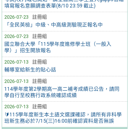
填寫報名意願調查表單(8/10 23:59 截止)
2026-07-23
註冊組
「全民英檢」中級、中高級測驗現正報名中
2026-07-23
註冊組
國立聯合大學「115學年度進修學士班（一般入
學）」招生開放報名
2026-07-13
註冊組
輔導室給新生的貼心話
2026-07-13
註冊組
114學年度第2學期高一高二補考成績已公告，請同
學自行至校務行政系統確認成績
2026-07-13
註冊組
🔰115學年度新生本土語文選課確認，請所有非科學
班新生務必於7/15(三)16:00前確認資料是否無誤