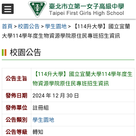
跳至主要內容區
選
單
首頁
>
校園公告
>
學生園地
>
【114升大學】國立宜蘭
大學114學年度生物資源學院原住民專班招生資訊
校園公告
【114升大學】國立宜蘭大學114學年度生
公告主旨
物資源學院原住民專班招生資訊
發佈日期
2024 年 12 月 30 日
發佈單位
註冊組
公告類別
學生園地
公告等級
轉知