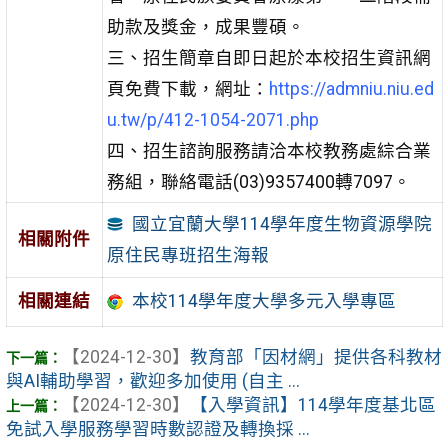
助款及獎金，成果豐碩。
三、招生簡章自即日起於本校招生資訊網
頁免費下載，網址：
https://admniu.niu.ed
u.tw/p/412-1054-2071.php
四、招生諮詢服務請洽本校教務處綜合業
務組，聯絡電話(03)9357400轉7097。
國立宜蘭大學114學年度生物資源學院
相關附件
原住民專班招生海報
相關連結
本校114學年度大學多元入學專區
【2024-12-30】
教育部「因材網」提供各科教材
與AI輔助學習，歡迎多加使用 (自主 ...
【2024-12-30】
【入學資訊】114學年度基北區
免試入學服務學習時數認證及轉換採 ...