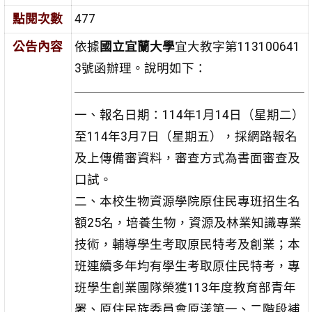
點閱次數
477
公告內容
依據
國立宜蘭大學
宜大教字第113100641
3號函辦理。說明如下：
一、報名日期：114年1月14日（星期二）
至114年3月7日（星期五），採網路報名
及上傳備審資料，審查方式為書面審查及
口試。
二、本校生物資源學院原住民專班招生名
額25名，培養生物，資源及林業知識專業
技術，輔導學生考取原民特考及創業；本
班連續多年均有學生考取原住民特考，專
班學生創業團隊榮獲113年度教育部青年
署、原住民族委員會原漾第一、二階段補