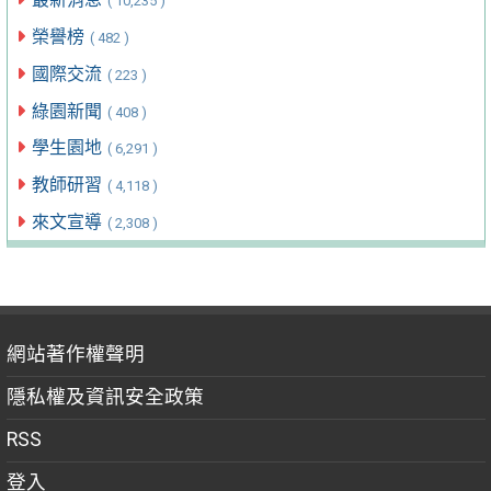
( 10,235 )
榮譽榜
( 482 )
國際交流
( 223 )
綠園新聞
( 408 )
學生園地
( 6,291 )
教師研習
( 4,118 )
來文宣導
( 2,308 )
網站著作權聲明
隱私權及資訊安全政策
RSS
登入