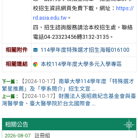
校招生資訊網頁免費下載，網址：
https://
rd.asia.edu.tw
。
四、招生諮詢服務請洽本校招生處，聯絡
電話04-23323456轉3132-3135。
114學年度特殊選才招生海報016100
相關附件
相關連結
本校114學年度大學多元入學專區
【2024-10-17】
南華大學114學年度「特殊選才
繁星推薦」及「學系簡介」招生文宣 ...
【2024-10-17】
財團法人張昭鼎紀念基金會與臺
灣醫學會、臺大醫學院於台北國際會 ...
相關公告
2026-08-07
註冊組