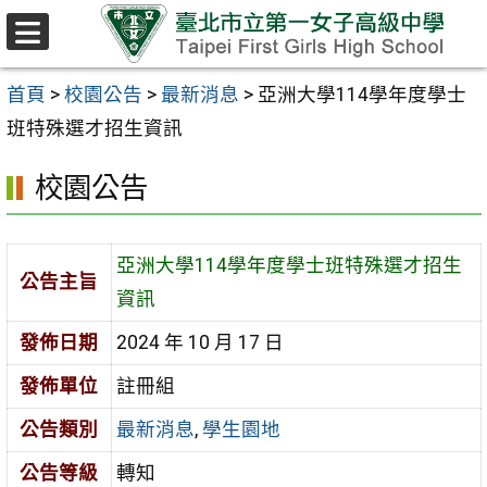
跳至主要內容區
選
單
首頁
>
校園公告
>
最新消息
>
亞洲大學114學年度學士
班特殊選才招生資訊
校園公告
亞洲大學114學年度學士班特殊選才招生
公告主旨
資訊
發佈日期
2024 年 10 月 17 日
發佈單位
註冊組
公告類別
最新消息
,
學生園地
公告等級
轉知