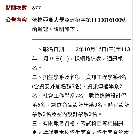
點閱次數
877
公告內容
依據
亞洲大學
亞洲招字第1130016100號
函辦理。說明如下：
一、報名日期：113年10月16日(三)至113
年11月19日(二)，採網路填表，通訊報
名。
二、招生學系及名額：資訊工程學系4名
(含資安外加名額3名)、資訊傳播學系2
名、社會工作學系7名、數位媒體設計學
系6名、創意商品設計學系3名、時尚設計
學系3名及室內設計學系3名。
三、有關報考資格、考試科目等相關訊
息，請詳見本校招生簡章，招生簡章於本