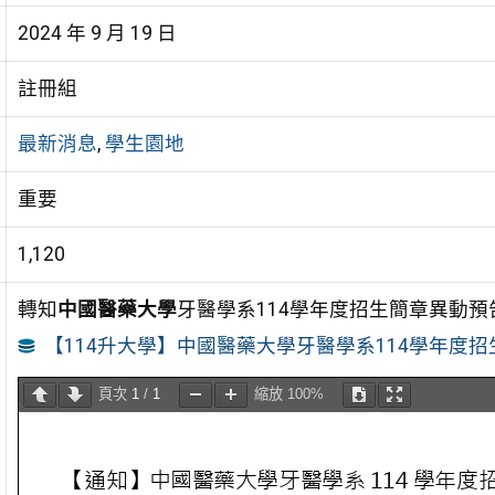
2024 年 9 月 19 日
註冊組
最新消息
,
學生園地
重要
1,120
轉知
中國醫藥大學
牙醫學系114學年度招生簡章異動預
【114升大學】中國醫藥大學牙醫學系114學年度
頁次
1
/
1
縮放
100%