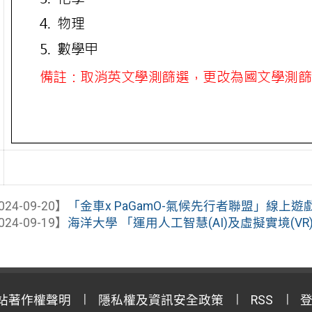
024-09-20】
「金車x PaGamO-氣候先行者聯盟」線上
024-09-19】
海洋大學 「運用人工智慧(AI)及虛擬實境(V
站著作權聲明
隱私權及資訊安全政策
RSS