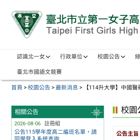
跳至主要內容區
認識北一女
行政單位
校園公告
臺北市國語文競賽
首頁
>
校園公告
>
最新消息
>
【114升大學】中國
校園
相關公告
2026-08-06
註冊組
公告115學年度高二編班名單，請
公告主旨
同學登入系統查詢