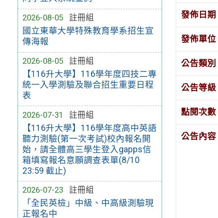
發佈日期
2026-08-05
註冊組
國立東華大學特殊教育學系招生宣
發佈單位
傳海報
2026-08-05
註冊組
公告類別
【116升大學】116學年度四技二專
統一入學測驗及聯合招生重要日程
公告等級
表
點閱次數
2026-07-31
註冊組
【116升大學】116學年度高中英語
公告內容
聽力測驗(第一次考試)校內報名開
始，請全體高三學生登入gapps信
箱填寫報名意願調查表單(8/10
23:59 截止)
2026-07-23
註冊組
「全民英檢」中級、中高級測驗現
正報名中