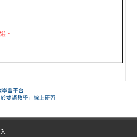
遊戲學習平台
R)於雙語教學」線上研習
登入