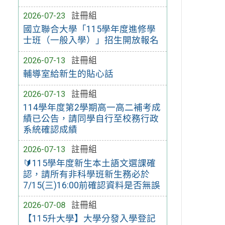
2026-07-23
註冊組
國立聯合大學「115學年度進修學
士班（一般入學）」招生開放報名
2026-07-13
註冊組
輔導室給新生的貼心話
2026-07-13
註冊組
114學年度第2學期高一高二補考成
績已公告，請同學自行至校務行政
系統確認成績
2026-07-13
註冊組
🔰115學年度新生本土語文選課確
認，請所有非科學班新生務必於
7/15(三)16:00前確認資料是否無誤
2026-07-08
註冊組
【115升大學】大學分發入學登記