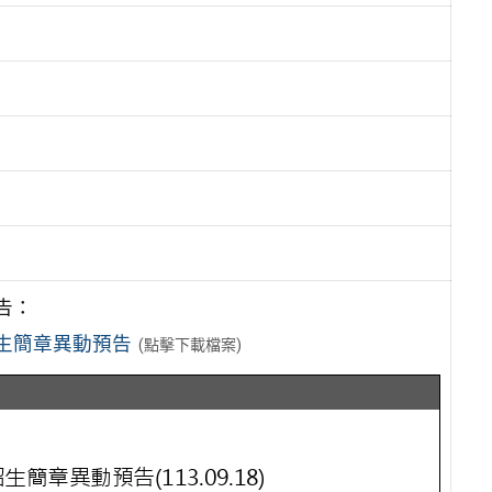
告：
招生簡章異動預告
(點擊下載檔案)