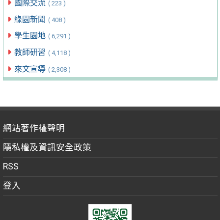
國際交流
( 223 )
綠園新聞
( 408 )
學生園地
( 6,291 )
教師研習
( 4,118 )
來文宣導
( 2,308 )
網站著作權聲明
隱私權及資訊安全政策
RSS
登入