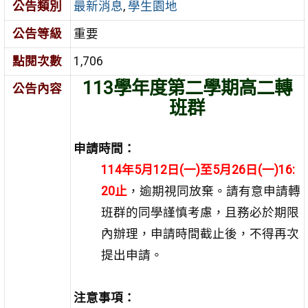
公告類別
最新消息
,
學生園地
公告等級
重要
點閱次數
1,706
113學年度第二學期高二轉
公告內容
班群
申請時間：
114年5月12日(一)至5月26日(一)16:
20止
，逾期視同放棄。請有意申請轉
班群的同學謹慎考慮，且務必於期限
內辦理，申請時間截止後，不得再次
提出申請。
注意事項：