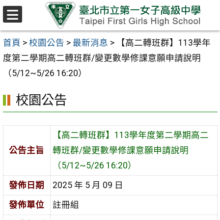
跳至主要內容區
選
單
首頁
>
校園公告
>
最新消息
>
【高二轉班群】113學年
度第二學期高二轉班群/變更數學修課意願申請說明
（5/12~5/26 16:20）
校園公告
【高二轉班群】113學年度第二學期高二
公告主旨
轉班群/變更數學修課意願申請說明
（5/12~5/26 16:20）
發佈日期
2025 年 5 月 09 日
發佈單位
註冊組