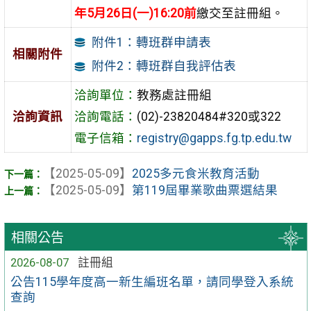
年5月26日(一)16:20前
繳交至註冊組。
附件1：轉班群申請表
相關附件
附件2：轉班群自我評估表
洽詢單位：
教務處註冊組
洽詢資訊
洽詢電話：
(02)-23820484#320或322
電子信箱：
registry@gapps.fg.tp.edu.tw
【2025-05-09】
2025多元食米教育活動
【2025-05-09】
第119屆畢業歌曲票選結果
相關公告
2026-08-07
註冊組
公告115學年度高一新生編班名單，請同學登入系統
查詢