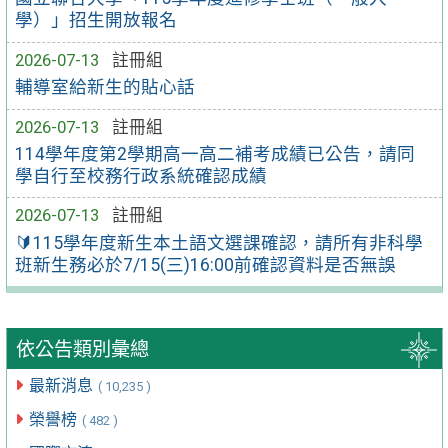
學）」招生開放報名
2026-07-13
註冊組
輔導室給新生的貼心話
2026-07-13
註冊組
114學年度第2學期高一高二補考成績已公告，請同
學自行至校務行政系統確認成績
2026-07-13
註冊組
🔰115學年度新生本土語文選課確認，請所有非科學
班新生務必於7/15(三)16:00前確認資料是否無誤
依公告類別彙總
最新消息
( 10,235 )
榮譽榜
( 482 )