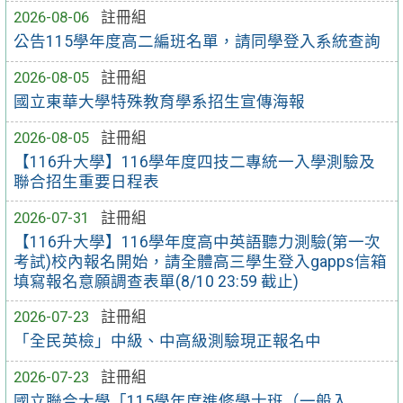
2026-08-06
註冊組
公告115學年度高二編班名單，請同學登入系統查詢
2026-08-05
註冊組
國立東華大學特殊教育學系招生宣傳海報
2026-08-05
註冊組
【116升大學】116學年度四技二專統一入學測驗及
聯合招生重要日程表
2026-07-31
註冊組
【116升大學】116學年度高中英語聽力測驗(第一次
考試)校內報名開始，請全體高三學生登入gapps信箱
填寫報名意願調查表單(8/10 23:59 截止)
2026-07-23
註冊組
「全民英檢」中級、中高級測驗現正報名中
2026-07-23
註冊組
國立聯合大學「115學年度進修學士班（一般入