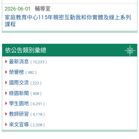
2026-06-01
輔導室
家庭教育中心115年親密互動我和你實體及線上系列
課程
依公告類別彙總
最新消息
( 10,235 )
榮譽榜
( 482 )
國際交流
( 223 )
綠園新聞
( 408 )
學生園地
( 6,291 )
教師研習
( 4,118 )
來文宣導
( 2,308 )