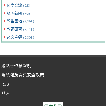
國際交流
( 223 )
綠園新聞
( 408 )
學生園地
( 6,291 )
教師研習
( 4,118 )
來文宣導
( 2,308 )
網站著作權聲明
隱私權及資訊安全政策
RSS
登入