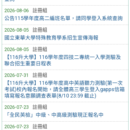
2026-08-06
註冊組
公告115學年度高二編班名單，請同學登入系統查詢
2026-08-05
註冊組
國立東華大學特殊教育學系招生宣傳海報
2026-08-05
註冊組
【116升大學】116學年度四技二專統一入學測驗及
聯合招生重要日程表
2026-07-31
註冊組
【116升大學】116學年度高中英語聽力測驗(第一次
考試)校內報名開始，請全體高三學生登入gapps信箱
填寫報名意願調查表單(8/10 23:59 截止)
2026-07-23
註冊組
「全民英檢」中級、中高級測驗現正報名中
2026-07-23
註冊組