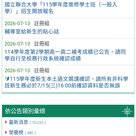
國立聯合大學「115學年度進修學士班（一般入
學）」招生開放報名
2026-07-13
註冊組
輔導室給新生的貼心話
2026-07-13
註冊組
114學年度第2學期高一高二補考成績已公告，請同
學自行至校務行政系統確認成績
2026-07-13
註冊組
🔰115學年度新生本土語文選課確認，請所有非科學
班新生務必於7/15(三)16:00前確認資料是否無誤
依公告類別彙總
最新消息
( 10,235 )
榮譽榜
( 482 )