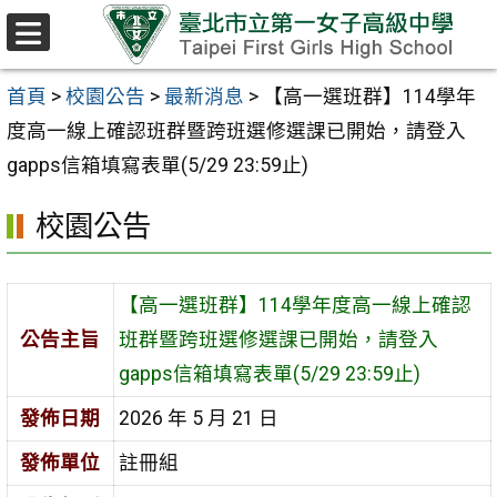
跳至主要內容區
選
單
首頁
>
校園公告
>
最新消息
>
【高一選班群】114學年
度高一線上確認班群暨跨班選修選課已開始，請登入
gapps信箱填寫表單(5/29 23:59止)
校園公告
【高一選班群】114學年度高一線上確認
公告主旨
班群暨跨班選修選課已開始，請登入
gapps信箱填寫表單(5/29 23:59止)
發佈日期
2026 年 5 月 21 日
發佈單位
註冊組