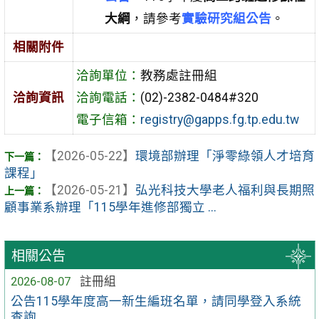
大綱
，請參考
實驗研究組公告
。
相關附件
洽詢單位：
教務處註冊組
洽詢資訊
洽詢電話：
(02)-2382-0484#320
電子信箱：
registry@gapps.fg.tp.edu.tw
【2026-05-22】
環境部辦理「淨零綠領人才培育
課程」
【2026-05-21】
弘光科技大學老人福利與長期照
顧事業系辦理「115學年進修部獨立 ...
相關公告
2026-08-07
註冊組
公告115學年度高一新生編班名單，請同學登入系統
查詢