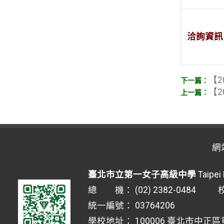
洽詢資訊
【2
【2
網
臺北市立第一女子高級中學
Taipei 
總 機： (02) 2382-0484 校安
統一編號： 03764206
學校地址： 100006 臺北市中正區