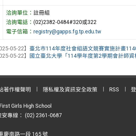
洽詢單位：
註冊組
洽詢電話：
(02)2382-0484#320或322
電子信箱：
registry@gapps.fg.tp.edu.tw
025-05-22】
臺北市114年度社會組語文競賽實施計畫1140
025-05-22】
國立臺北大學「114學年度第2學期會計師資格
站著作權聲明
隱私權及資訊安全政策
RSS
First Girls High School
專線： (02) 2361-0687
重慶南路一段 165 號