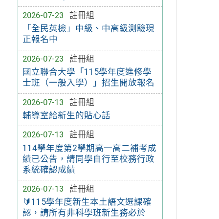
2026-07-23
註冊組
「全民英檢」中級、中高級測驗現
正報名中
2026-07-23
註冊組
國立聯合大學「115學年度進修學
士班（一般入學）」招生開放報名
2026-07-13
註冊組
輔導室給新生的貼心話
2026-07-13
註冊組
114學年度第2學期高一高二補考成
績已公告，請同學自行至校務行政
系統確認成績
2026-07-13
註冊組
🔰115學年度新生本土語文選課確
認，請所有非科學班新生務必於