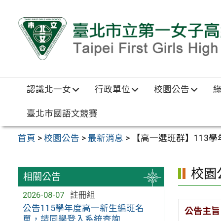
跳至主要內容區
認識北一女
行政單位
校園公告
臺北市國語文競賽
首頁
>
校園公告
>
最新消息
>
【高一選班群】113
校園
相關公告
2026-08-07
註冊組
公告115學年度高一新生編班名
公告主旨
單，請同學登入系統查詢