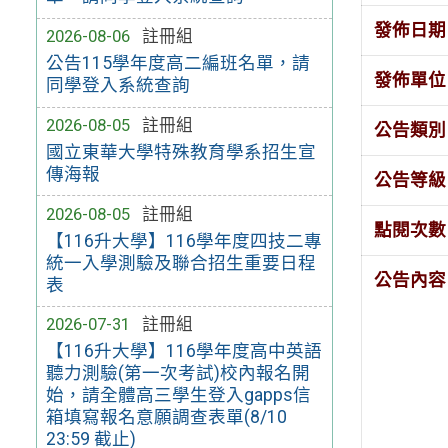
發佈日期
2026-08-06
註冊組
公告115學年度高二編班名單，請
發佈單位
同學登入系統查詢
2026-08-05
註冊組
公告類別
國立東華大學特殊教育學系招生宣
傳海報
公告等級
2026-08-05
註冊組
點閱次數
【116升大學】116學年度四技二專
統一入學測驗及聯合招生重要日程
公告內容
表
2026-07-31
註冊組
【116升大學】116學年度高中英語
聽力測驗(第一次考試)校內報名開
始，請全體高三學生登入gapps信
箱填寫報名意願調查表單(8/10
23:59 截止)