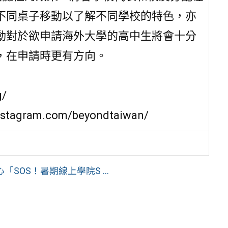
不同桌子移動以了解不同學校的特色，亦
動對於欲申請海外大學的高中生將會十分
，在申請時更有方向。
g/
nstagram.com/beyondtaiwan/
OS！暑期線上學院S ...