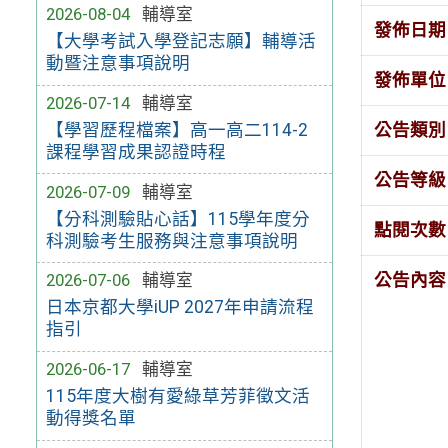
2026-08-04
輔導室
發佈日期
【大學考試入學登記志願】輔導活
動暨注意事項說明
發佈單位
2026-07-14
輔導室
公告類別
【學習歷程檔案】高一高二114-2
課程學習成果認證時程
公告等級
2026-07-09
輔導室
【分科測驗貼心話】115學年度分
點閱次數
科測驗考生服務與注意事項說明
公告內容
2026-07-06
輔導室
日本京都大學iUP 2027年申請流程
指引
2026-06-17
輔導室
115年度大樹有愛綠草芳菲徵文活
動得獎名單