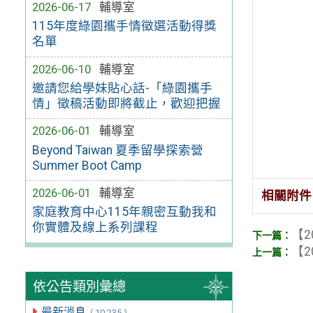
2026-06-17
輔導室
115年度綠園攜手情徵選活動得獎
名單
2026-06-10
輔導室
邀請您給學妹貼心話-「綠園攜手
情」徵稿活動即將截止，歡迎把握
2026-06-01
輔導室
Beyond Taiwan 夏季留學探索營
Summer Boot Camp
2026-06-01
輔導室
相關附件
家庭教育中心115年親密互動我和
你實體及線上系列課程
【2
【2
依公告類別彙總
最新消息
( 10,235 )