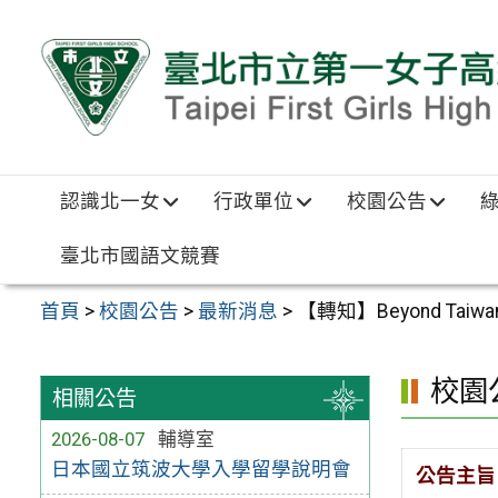
跳至主要內容區
認識北一女
行政單位
校園公告
臺北市國語文競賽
首頁
>
校園公告
>
最新消息
>
【轉知】Beyond Ta
校園
相關公告
2026-08-07
輔導室
日本國立筑波大學入學留學說明會
公告主旨