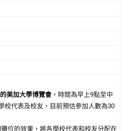
的美加大學博覽會
，時間為早上9點至中
方學校代表及校友，目前預估參加人數為30
多個攤位的效果，將各學校代表和校友分配在