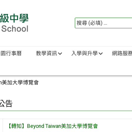
綠園行事曆
教學資訊
入學與升學
網路服
iwan美加大學博覽會
公告
【轉知】Beyond Taiwan美加大學博覽會