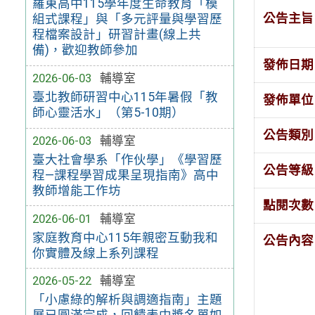
羅東高中115學年度生命教育「模
公告主旨
組式課程」與「多元評量與學習歷
程檔案設計」研習計畫(線上共
備)，歡迎教師參加
發佈日期
2026-06-03
輔導室
臺北教師研習中心115年暑假「教
發佈單位
師心靈活水」（第5-10期）
公告類別
2026-06-03
輔導室
臺大社會學系「作伙學」《學習歷
公告等級
程—課程學習成果呈現指南》高中
教師增能工作坊
點閱次數
2026-06-01
輔導室
家庭教育中心115年親密互動我和
公告內容
你實體及線上系列課程
2026-05-22
輔導室
「小慮綠的解析與調適指南」主題