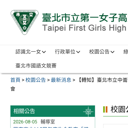
跳至主要內容區
認識北一女
行政單位
校園公告
臺北市國語文競賽
首頁
>
校園公告
>
最新消息
>
【轉知】臺北市立中崙
會
校園
相關公告
2026-08-05
輔導室