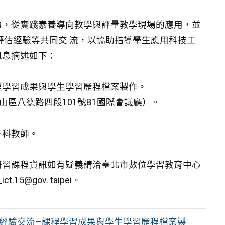
力，從實踐素養導向教學與評量教學現場的應用，並
評估經驗等共同交 流，以協助指導學生應用科技工
訊息摘述如下：
課程學習成果與學生學習歷程檔案製作。
山區八德路四段101號B1國際會議廳）。
各科教師。
研習課程資訊如有疑義請洽臺北市數位學習教育中心
15@gov. taipei。
檔案經驗交流—課程學習成果與學生學習歷程檔案製