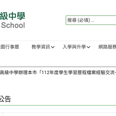
綠園行事曆
教學資訊
入學與升學
網路服
高級中學辦理本市「112年度學生學習歷程檔案經驗交
公告