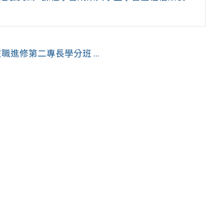
進修第二專長學分班 ...