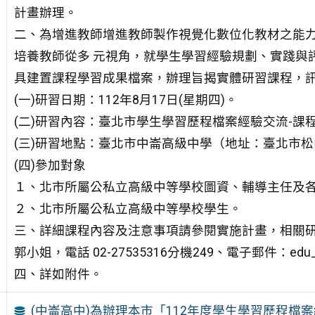
計畫辦理。
二、為增進教師增進教師製作視覺化數位化教材之能
培養教師從多 元視角，就學生學習經驗規劃、實踐與
具建置課程學習成果檔案，辦理旨揭實體研習課程，
(一)研習日期：112年8月17日(星期四)。
(二)研習內容：臺北市學生學習歷程檔案經驗交流-
(三)研習地點：臺北市中崙高級中學（地址：臺北市松
(四)參加對象
１、北市所屬公私立高級中等學校圖資、輔導主任及
２、北市所屬公私立高級中等學校學生。
三、詳細課程內容及注意事項請參閱實施計畫，相關
郭小姐，電話 02-27535316分機249、電子郵件：edu_ict.
四、詳如附件。
(中崙高中)為辦理本市「112年度學生學習歷程