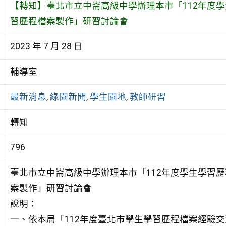
【轉知】臺北市立中崙高級中學辦理本市「112年度
習歷程檔案製作」研習討論會
2023 年 7 月 28 日
輔導室
最新消息
,
綠園新聞
,
學生園地
,
教師研習
轉知
796
臺北市立中崙高級中學辦理本市「112年度學生學習
案製作」研習討論會
說明：
一、依本局「112年度臺北市學生學習歷程檔案經驗