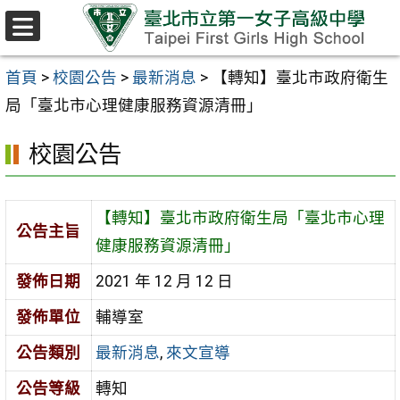
跳至主要內容區
選
單
首頁
>
校園公告
>
最新消息
>
【轉知】臺北市政府衛生
局「臺北市心理健康服務資源清冊」
校園公告
【轉知】臺北市政府衛生局「臺北市心理
公告主旨
健康服務資源清冊」
發佈日期
2021 年 12 月 12 日
發佈單位
輔導室
公告類別
最新消息
,
來文宣導
公告等級
轉知