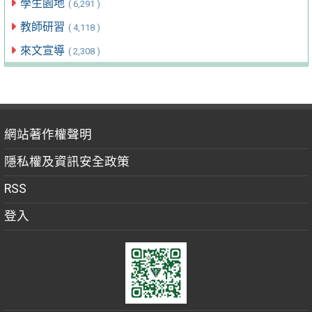
學生園地
( 6,291 )
教師研習
( 4,118 )
來文宣導
( 2,308 )
網站著作權聲明
隱私權及資訊安全政策
RSS
登入