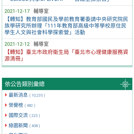
2021-12-17
輔導室
【轉知】教育部國民及學前教育署委請中央研究院民
族學研究所辦理「111年教育部高級中等學校原住民
學生人文與社會科學探索營」活動
2021-12-12
輔導室
【轉知】臺北市政府衛生局「臺北市心理健康服務資
源清冊」
依公告類別彙總
最新消息
( 10,235 )
榮譽榜
( 482 )
國際交流
( 223 )
綠園新聞
( 408 )