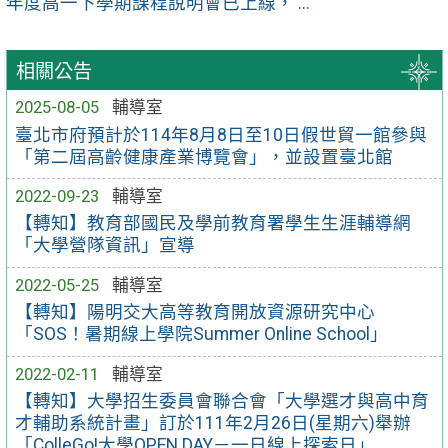
年度高一下學期課程說明會已上線， ...
相關公告
2025-08-05
輔導室
臺北市府預計於114年8月8日至10日假世貿一館參與
「第二屆高齡健康產業博覽會」，並設置臺北館
2022-09-23
輔導室
【轉知】教育部國民及學前教育署學生生涯輔導網
「大學營隊資訊」宣導
2022-05-25
輔導室
【轉知】陽明交大高等教育開放資源研究中心
「SOS！暑期線上學院Summer Online School」
2022-02-11
輔導室
【轉知】大學招生委員會聯合會「大學選才與高中育
才輔助系統計畫」訂於111年2月26日(星期六)舉辦
「ColleGo!大學OPEN DAY－一日線上探索日」