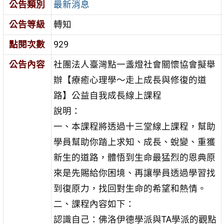
公告類別
最新消息
公告等級
轉知
點閱次數
929
公告內容
社團法人臺灣點一盞燈社會關懷協會擬舉
辦【療癒心理學〜走上成長與修復的道
路】公益自我成長線上課程
說明：
一、本課程將透過十三堂線上課程，幫助
學員幫助你踏上求知、成長、蛻變、重獲
新生的道路，體悟到生命最猛烈的恩典原
來是先賜給你困境、再讓學員透過學習找
到復原力，找回對生命的希望和熱情。
二、課程內容如下：
認識自己：佛洛伊德學派與TA學派的觀點