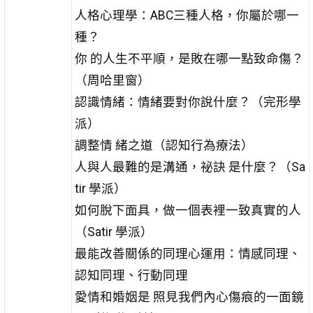
人格心理學：ABC三種人格，你屬於哪一
種？
你 的人生不平順，是敗在哪一點致命傷？
（周哈里窗）
認識情緒：情緒要對你說什麼？（完形學
派）
調整情 緒之道（認知行為療法）
人與人最難的是溝通，祕訣 是什麼？（Sa
tir 學派）
如何脫下面具，做一個表裡一致真實的人
（Satir 學派）
最能改善關係的同理心運用：情感同理、
認知同理、行動同理
愛情和婚姻是 照見我們內心傷痕的一面鏡