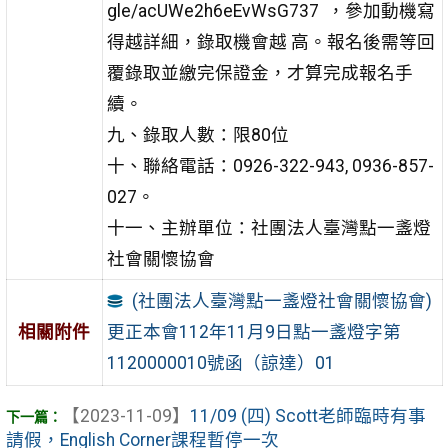
gle/acUWe2h6eEvWsG737 ，參加動機寫
得越詳細，錄取機會越 高。報名後需等回
覆錄取並繳完保證金，才算完成報名手
續。
九、錄取人數：限80位
十、聯絡電話：0926-322-943, 0936-857-
027。
十一、主辦單位：社團法人臺灣點一盞燈
社會關懷協會
(社團法人臺灣點一盞燈社會關懷協會)
更正本會112年11月9日點一盞燈字第
相關附件
1120000010號函（諒達）01
【2023-11-09】
11/09 (四) Scott老師臨時有事
請假，English Corner課程暫停一次