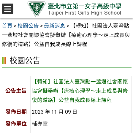
跳至主要內容區
選
單
首頁
>
校園公告
>
最新消息
>
【轉知】社團法人臺灣點
一盞燈社會關懷協會擬舉辦【療癒心理學〜走上成長與
修復的道路】公益自我成長線上課程
校園公告
【轉知】社團法人臺灣點一盞燈社會關懷
公告主旨
協會擬舉辦【療癒心理學〜走上成長與修
復的道路】公益自我成長線上課程
發佈日期
2023 年 11 月 09 日
發佈單位
輔導室