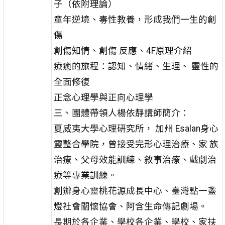
子（依附理論）
童年逆境、毒性教養，形成我們一生的創
傷
創傷知情、創傷 反應、4F原理介紹
療癒的旅程：認知、情緒、生理、 靈性的
全面修復
正念心理學與正向心理學
三、團體帶領人楊依靜講師簡介：
夏威夷大學心理研究所， 加州 Esalan身心
靈整合學院，曾接受完形心理治療、家 族
治療、父母效能訓練、敘事治療、戲劇治
療等專業訓練。
創辦身心靈桃花源成長中心、臺灣點一盞
燈社會關懷協會、阿含生命傳記劇場。
長期於各企業、學校各企業、學校、家扶