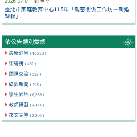
2026-07-01
輔導室
臺北市家庭教育中心115年「親密關係工作坊－新婚
課程」
依公告類別彙總
最新消息
( 10,230 )
榮譽榜
( 482 )
國際交流
( 222 )
綠園新聞
( 408 )
學生園地
( 6,288 )
教師研習
( 4,114 )
來文宣導
( 2,306 )