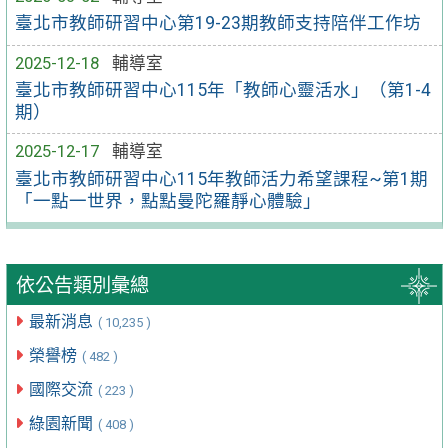
臺北市教師研習中心第19-23期教師支持陪伴工作坊
2025-12-18
輔導室
臺北市教師研習中心115年「教師心靈活水」（第1-4
期）
2025-12-17
輔導室
臺北市教師研習中心115年教師活力希望課程~第1期
「一點一世界，點點曼陀羅靜心體驗」
依公告類別彙總
最新消息
( 10,235 )
榮譽榜
( 482 )
國際交流
( 223 )
綠園新聞
( 408 )