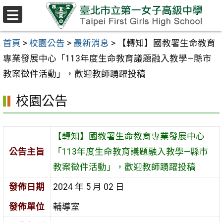
跳至主要內容區
選
單
首頁
>
校園公告
>
最新消息
>
【轉知】國教署生命教育
專業發展中心「113年度生命教育議題融入教學—縣市
教案徵件活動」，歡迎教師踴躍投稿
校園公告
【轉知】國教署生命教育專業發展中心
公告主旨
「113年度生命教育議題融入教學—縣市
教案徵件活動」，歡迎教師踴躍投稿
發佈日期
2024 年 5 月 02 日
發佈單位
輔導室