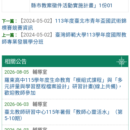
縣市教案徵件活動實施計畫」1份01
【2024-05-02】
113年度臺北市青年盃國武術錦
標賽競賽資訊
【2024-05-02】
臺灣師範大學113學年度國際教
師專業發展學分班
相關公告
2026-08-05
輔導室
羅東高中115學年度生命教育「模組式課程」與「多
元評量與學習歷程檔案設計」研習計畫(線上共備)，
歡迎教師參加
2026-06-03
輔導室
臺北教師研習中心115年暑假「教師心靈活水」（第
5-10期）
2026-06-03
輔導室