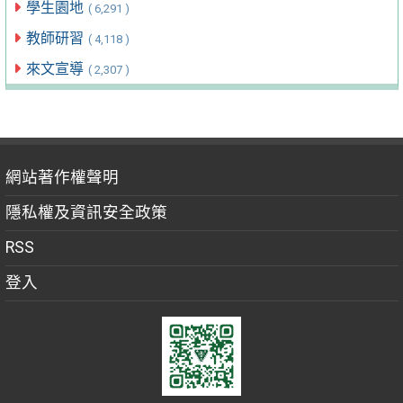
學生園地
( 6,291 )
教師研習
( 4,118 )
來文宣導
( 2,307 )
網站著作權聲明
隱私權及資訊安全政策
RSS
登入