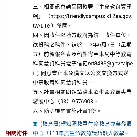
三、相關訊息請至國教署「生命教育資訊
網」 （https://friendlycampus.k12ea.gov.
tw/Life ）參閱。
四、因收件以地方政府為統一收件單位，
欲投稿之稿件，請於 113年6月7日（星期
五）前將報名表及稿件寄至本局中等教育
科何慧貞科員電子信箱mt8489@gov.taipe
i ；同意書正本免備文以公文交換方式送
中等教育科何慧貞科員。
五、計畫相關問題請洽本署生命教育專業
發展中心（03）9576903。
六、隨函檢附實施計畫1份。
(教育局)轉知國教署生命教育專業發展
中心「113年度生命教育議題融入教學—
相關附件