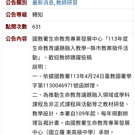
公告類別
最新消息
,
教師研習
公告等級
轉知
點閱次數
631
公告內容
國教署生命教育專業發展中心「113年度
生命教育議題融入教學—縣市教案徵件活
動」，歡迎教師踴躍投稿
說明：
一、依據國教署113年4月24日臺教國署學
字第1130046971號函辦理。
二、為推動生命教育議題融入領域或學科
課程及非正式課程與活動等之教材研發、
教學設計，本署自109年起，每年規劃辦
理旨揭計畫，由國教署生命教育專業發展
中心（國立羅 東高級中學）承辦。