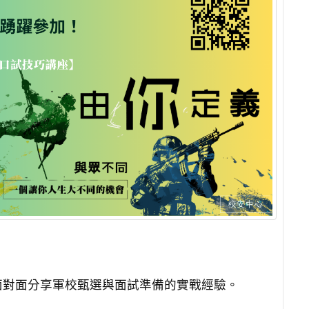
面對面分享軍校甄選與面試準備的實戰經驗。