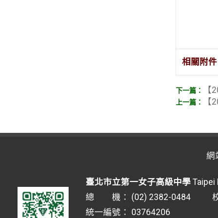
相關附件
【2
【2
網
臺北市立第一女子高級中學
Taipei 
總 機： (02) 2382-0484 校安
統一編號： 03764206