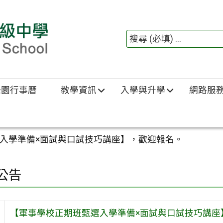
綠園行事曆
教學資訊
入學與升學
網路服
入學準備×面試與口試技巧講座】，歡迎報名。
公告
【軍事學校正期班甄選入學準備×面試與口試技巧講座