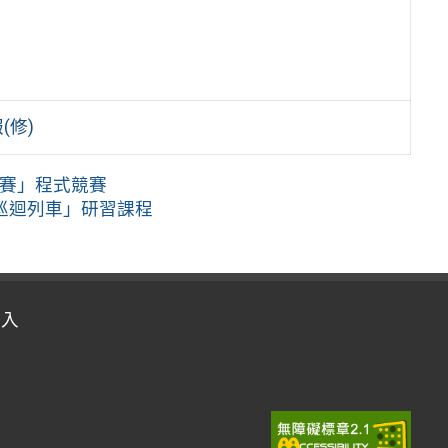
(修)
勁賽」程式競賽
巡迴列車」研習課程
登入