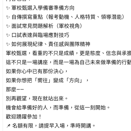
✨ 軍校甄選入學備審準備方向
✨ 自傳撰寫重點（報考動機、人格特質、領導潛能）
✨ 面試常見問題解析（軍校視角）
✨ 口試表達與臨場應對技巧
✨ 如何展現紀律、責任感與團隊精神
軍校甄選，看重的不只是成績，更是態度、信念與承
這不只是一場講座，而是一場為自己未來做準備的行
如果你心中已有那份決心，
如果你想把「嚮往」變成「方向」，
那麼——
別再觀望，現在就站出來。
機會給準備好的人，而準備，從這一刻開始。
歡迎踴躍參加！
📌 名額有限，請提早入場，準時開講。