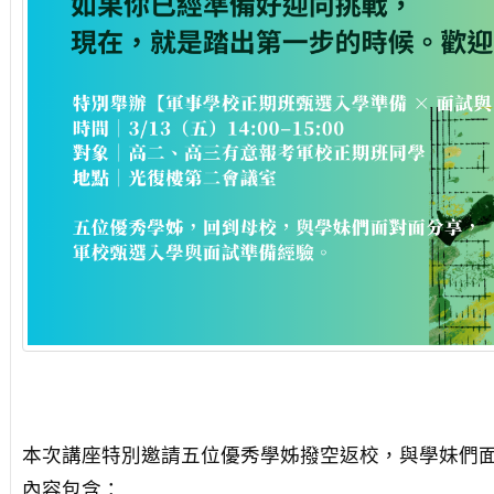
本次講座特別邀請五位優秀學姊撥空返校，與學妹們
內容包含：