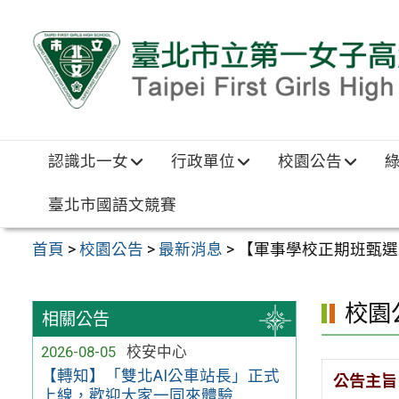
跳至主要內容區
認識北一女
行政單位
校園公告
臺北市國語文競賽
首頁
>
校園公告
>
最新消息
>
【軍事學校正期班甄選
校園
相關公告
2026-08-05
校安中心
【轉知】「雙北AI公車站長」正式
公告主旨
上線，歡迎大家一同來體驗