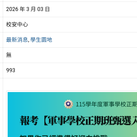
2026 年 3 月 03 日
校安中心
最新消息
,
學生園地
無
993