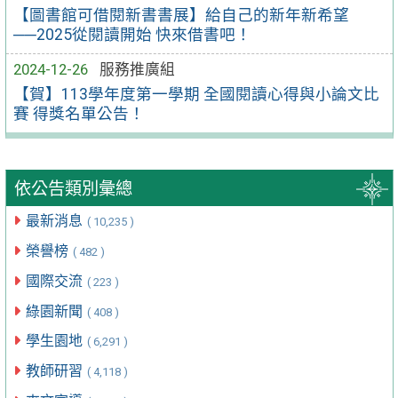
【圖書館可借閱新書書展】給自己的新年新希望
──2025從閱讀開始 快來借書吧！
2024-12-26
服務推廣組
【賀】113學年度第一學期 全國閱讀心得與小論文比
賽 得獎名單公告！
依公告類別彙總
最新消息
( 10,235 )
榮譽榜
( 482 )
國際交流
( 223 )
綠園新聞
( 408 )
學生園地
( 6,291 )
教師研習
( 4,118 )