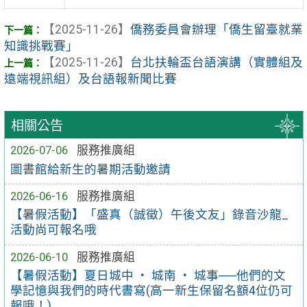
【2025-11-26】
僑務委員會辦理「僑生留臺就業
知識挑戰賽」
【2025-11-26】
台北扶輪盃台語演講（實體組及
遠端視訊組）及台語報新聞比賽
相關公告
2026-07-06
服務推廣組
圖書館給新生的暑期活動邀請
2026-06-16
服務推廣組
【暑假活動】「盛真（誠徵）午後文友」錄音沙龍_
活動尚可報名哦
2026-06-10
服務推廣組
【暑假活動】夏日城中 ‧ 城南 ‧ 城事──他們的文
學記憶與我們的時代書寫(高一新生保留名額4位仍可
報哦！)