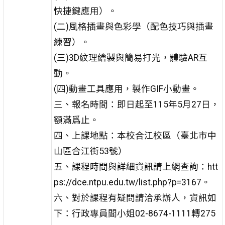
快捷鍵應用）。
(二)風格插畫與色彩學（配色技巧與插畫
練習）。
(三)3D紋理繪製與簡易打光，體驗AR互
動。
(四)動畫工具應用，製作GIF小動畫。
三、報名時間：即日起至115年5月27日，
額滿爲止。
四、上課地點：本校合江校區（臺北市中
山區合江街53號）
五、課程時間與詳細資訊請上網查詢：htt
ps://dce.ntpu.edu.tw/list.php?p=3167。
六、對於課程有疑問請洽承辦人，資訊如
下：行政專員閻小姐02-8674-1111轉275