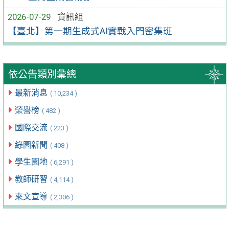
2026-07-29
資訊組
【臺北】第一期生成式AI實戰入門密集班
依公告類別彙總
最新消息
( 10,234 )
榮譽榜
( 482 )
國際交流
( 223 )
綠園新聞
( 408 )
學生園地
( 6,291 )
教師研習
( 4,114 )
來文宣導
( 2,306 )