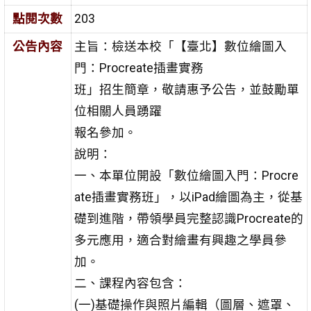
點閱次數
203
公告內容
主旨：檢送本校「【臺北】數位繪圖入
門：Procreate插畫實務
班」招生簡章，敬請惠予公告，並鼓勵單
位相關人員踴躍
報名參加。
說明：
一、本單位開設「數位繪圖入門：Procre
ate插畫實務班」，以iPad繪圖為主，從基
礎到進階，帶領學員完整認識Procreate的
多元應用，適合對繪畫有興趣之學員參
加。
二、課程內容包含：
(一)基礎操作與照片編輯（圖層、遮罩、