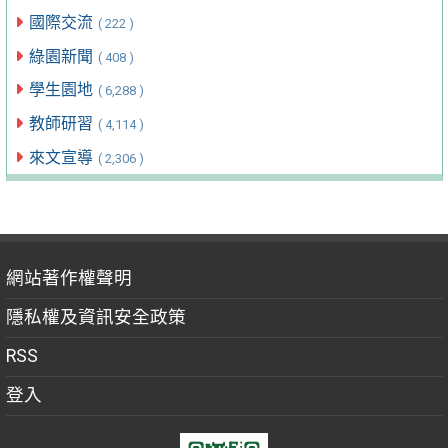
國際交流
( 222 )
綠園新聞
( 408 )
學生園地
( 6,288 )
教師研習
( 4,114 )
來文宣導
( 2,306 )
網站著作權聲明
隱私權及資訊安全政策
RSS
登入