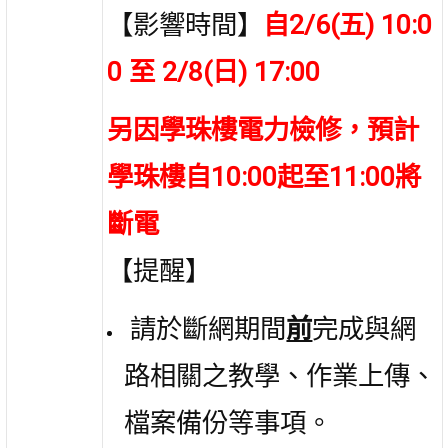
【影響時間】
自2/6(五) 10:0
0 至 2/8(日) 17:00
另因學珠樓電力檢修，預計
學珠樓自10:00起至11:00將
斷電
【提醒】
請於斷網期間
前
完成與網
路相關之教學、作業上傳、
檔案備份等事項。