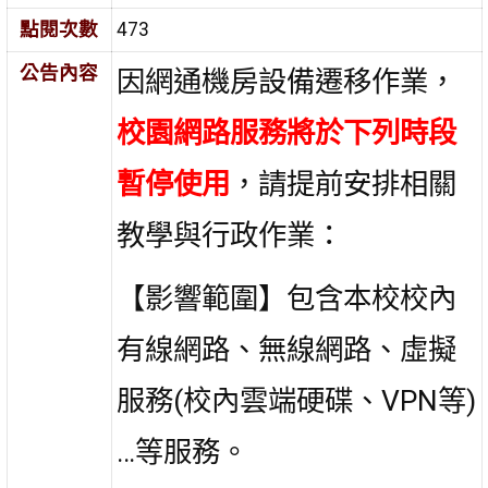
點閱次數
473
公告內容
因網通機房設備遷移
作業，
校園
網路服務將於下列時段
暫停使用
，請提前安排相關
教學與行政作業：
【影響範圍】
包含本校校內
有線網路、無線網路、虛擬
服務(校內雲端硬碟、VPN等)
…等服務。