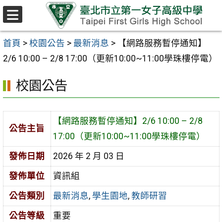
跳至主要內容區
選
單
首頁
>
校園公告
>
最新消息
>
【網路服務暫停通知】
2/6 10:00 – 2/8 17:00（更新10:00~11:00學珠樓停電）
校園公告
【網路服務暫停通知】2/6 10:00 – 2/8
公告主旨
17:00（更新10:00~11:00學珠樓停電）
發佈日期
2026 年 2 月 03 日
發佈單位
資訊組
公告類別
最新消息
,
學生園地
,
教師研習
公告等級
重要