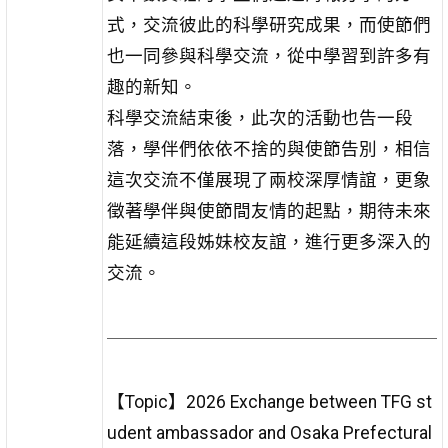
式，交流彼此的科學研究成果，而使節們
也一同參與科學交流，從中學習到許多有
趣的新知。
科學交流結束後，此次的活動也告一段
落，學伴們依依不捨的與使節告別，相信
這次交流不僅展現了兩校深厚情誼，更象
徵著學伴與使節間友情的起點，期待未來
能延續這段姊妹校友誼，進行更多深入的
交流。
【Topic】2026 Exchange between TFG st
udent ambassador and Osaka Prefectural