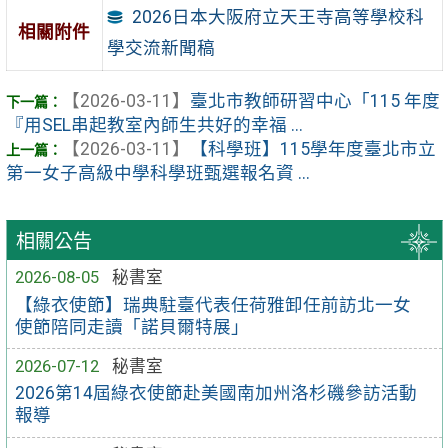
2026日本大阪府立天王寺高等學校科
相關附件
學交流新聞稿
【2026-03-11】
臺北市教師研習中心「115 年度
『用SEL串起教室內師生共好的幸福 ...
【2026-03-11】
【科學班】115學年度臺北市立
第一女子高級中學科學班甄選報名資 ...
相關公告
2026-08-05
秘書室
【綠衣使節】瑞典駐臺代表任荷雅卸任前訪北一女
使節陪同走讀「諾貝爾特展」
2026-07-12
秘書室
2026第14屆綠衣使節赴美國南加州洛杉磯參訪活動
報導