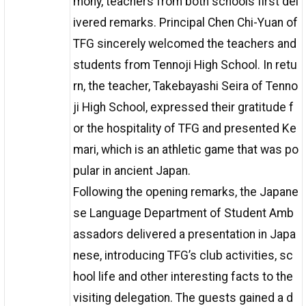
mony, teachers from both schools first del
ivered remarks. Principal Chen Chi-Yuan of
TFG sincerely welcomed the teachers and
students from Tennoji High School. In retu
rn, the teacher, Takebayashi Seira of Tenno
ji High School, expressed their gratitude f
or the hospitality of TFG and presented Ke
mari, which is an athletic game that was po
pular in ancient Japan.
Following the opening remarks, the Japane
se Language Department of Student Amb
assadors delivered a presentation in Japa
nese, introducing TFG’s club activities, sc
hool life and other interesting facts to the
visiting delegation. The guests gained a d