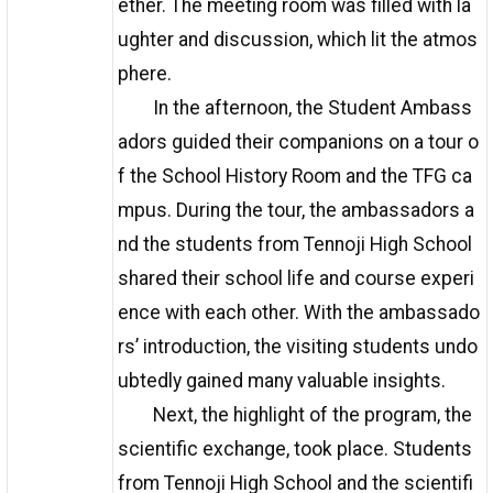
ether. The meeting room was filled with la
ughter and discussion, which lit the atmos
phere.
In the afternoon, the Student Ambass
adors guided their companions on a tour o
f the School History Room and the TFG ca
mpus. During the tour, the ambassadors a
nd the students from Tennoji High School
shared their school life and course experi
ence with each other. With the ambassado
rs’ introduction, the visiting students undo
ubtedly gained many valuable insights.
Next, the highlight of the program, the
scientific exchange, took place. Students
from Tennoji High School and the scientifi