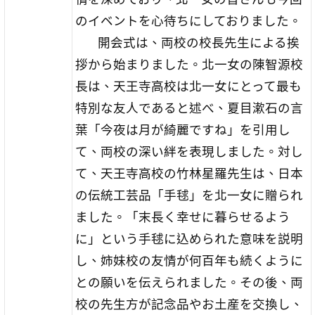
のイベントを心待ちにしておりました。
開会式は、両校の校長先生による挨
拶から始まりました。北一女の陳智源校
長は、天王寺高校は北一女にとって最も
特別な友人であると述べ、夏目漱石の言
葉「今夜は月が綺麗ですね」を引用し
て、両校の深い絆を表現しました。対し
て、天王寺高校の竹林星羅先生は、日本
の伝統工芸品「手毬」を北一女に贈られ
ました。「末長く幸せに暮らせるよう
に」という手毬に込められた意味を説明
し、姉妹校の友情が何百年も続くように
との願いを伝えられました。その後、両
校の先生方が記念品やお土産を交換し、