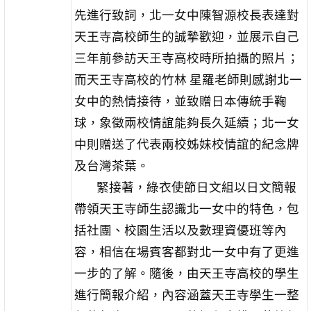
先進行致詞，北一女中陳智源校長表達對
天王寺高校師生的誠摯歡迎，並展示自己
三年前參訪天王寺高校時所拍攝的照片；
而天王寺高校的竹林 星羅老師則感謝北一
女中的熱情接待，並致贈日本傳統手鞠
球，象徵兩校情誼能夠長久延續；北一女
中則贈送了代表兩校姊妹校情誼的紀念牌
及台灣茶葉。
緊接著，綠衣使節日文組以日文簡報
帶領天王寺師生認識北一女中的特色，包
括社團、校園生活以及數理資優班等內
容，相信在場賓客都對北一女中有了更進
一步的了解。隨後，由天王寺高校的學生
進行簡報介紹，內容涵蓋天王寺學生一整