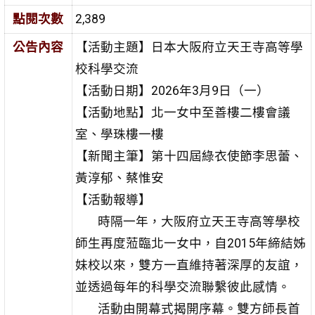
點閱次數
2,389
公告內容
【活動主題】日本大阪府立天王寺高等學
校科學交流
【活動日期】2026年3月9日（一）
【活動地點】北一女中至善樓二樓會議
室、學珠樓一樓
【新聞主筆】第十四屆綠衣使節李思蕾、
黃淳郁、蔡惟安
【活動報導】
時隔一年，大阪府立天王寺高等學校
師生再度蒞臨北一女中，自2015年締結姊
妹校以來，雙方一直維持著深厚的友誼，
並透過每年的科學交流聯繫彼此感情。
活動由開幕式揭開序幕。雙方師長首