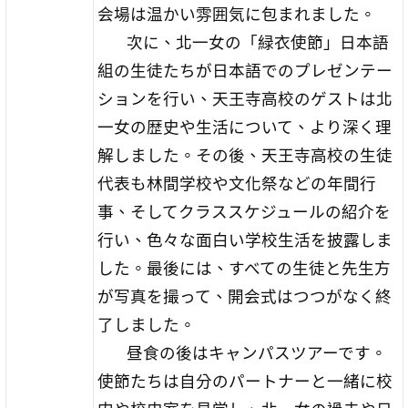
会場は温かい雰囲気に包まれました。
次に、北一女の「緑衣使節」日本語
組の生徒たちが日本語でのプレゼンテー
ションを行い、天王寺高校のゲストは北
一女の歴史や生活について、より深く理
解しました。その後、天王寺高校の生徒
代表も林間学校や文化祭などの年間行
事、そしてクラススケジュールの紹介を
行い、色々な面白い学校生活を披露しま
した。最後には、すべての生徒と先生方
が写真を撮って、開会式はつつがなく終
了しました。
昼食の後はキャンパスツアーです。
使節たちは自分のパートナーと一緒に校