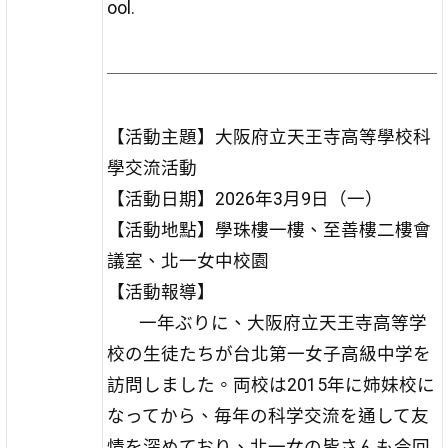
ool.
【活動主題】大阪府立天王寺高等學校科
學交流活動
【活動日期】2026年3月9日（一）
【活動地點】學珠樓一樓、至善樓二樓會
議室、北一女中校園
【活動報導】
一年ぶりに、大阪府立天王寺高等学
校の生徒たちが台北第一女子高級中学を
訪問しました。両校は2015年に姉妹校に
なってから、毎年の科学交流を通して友
情を深めており、北一女の皆さんも今回