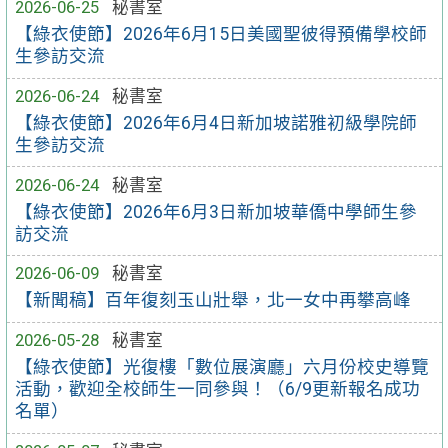
2026-06-25
秘書室
【綠衣使節】2026年6月15日美國聖彼得預備學校師
生參訪交流
2026-06-24
秘書室
【綠衣使節】2026年6月4日新加坡諾雅初級學院師
生參訪交流
2026-06-24
秘書室
【綠衣使節】2026年6月3日新加坡華僑中學師生參
訪交流
2026-06-09
秘書室
【新聞稿】百年復刻玉山壯舉，北一女中再攀高峰
2026-05-28
秘書室
【綠衣使節】光復樓「數位展演廳」六月份校史導覽
活動，歡迎全校師生一同參與！（6/9更新報名成功
名單）