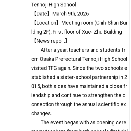
Tennoji High School
【Date】March 9th, 2026
【Location】Meeting room (Chih-Shan Bui
lding 2F), First floor of Xue- Zhu Building
【News report】
After a year, teachers and students fr
om Osaka Prefectural Tennoji High School
visited TFG again. Since the two schools e
stablished a sister-school partnership in 2
015, both sides have maintained a close fr
iendship and continue to strengthen the c
onnection through the annual scientific ex
changes.
The event began with an opening cere