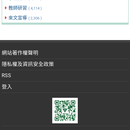
教師研習
( 4,114 )
來文宣導
( 2,306 )
網站著作權聲明
隱私權及資訊安全政策
RSS
登入