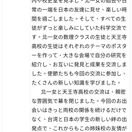
内や校史室を見学し、北一女の過去や日
常の一端を日本の友達に見せ、楽しい時
間を過ごしました。そして、すべての生
徒がずっと楽しみにしていた科学交流で
す。北一女の数理クラスの生徒と天王寺
高校の生徒はそれぞれのテーマのポスタ
ーを作って、大きな会場で自分の研究を
紹介し、お互いに発見と成果を交流しま
した。使節たちも今回の交流に参加し、
たくさんの新しい知識を学びました。
北一女と天王寺高校の交流は、親密
な雰囲気で幕を閉じました。今回のお出
会いはきっと両校の関係を続けるだけで
なく、台湾と日本の学生の新しい絆の出
発点で、これからもこの姉妹校の友情が