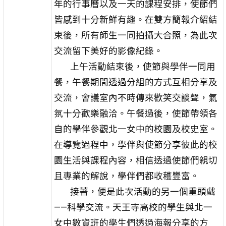
年的行事曆以及一天的課程安排，使節們
皆感到十分新鮮有趣。在雙方簡報介紹結
束後，所有師生一同拍攝大合照，為此次
交流留下美好的影像紀錄。
上午活動結束後，使節與學伴一同用
餐，午餐期間透過分組的方式互相分享及
交流，會議室內不時傳來歡笑交談聲，氣
氛十分歡樂融洽。午餐過後，使節帶領各
自的學伴參觀北一女中的校園及校史室。
在導覽過程中，學伴與使節分享彼此的校
園生活與課程內容，相信透過使節們親切
且專業的解說，學伴們都收穫豐富。
接著，便是此次活動的另一個重頭戲
——科學交流。天王寺高校的學生與北一
女中數資班的學生們透過海報分享的方