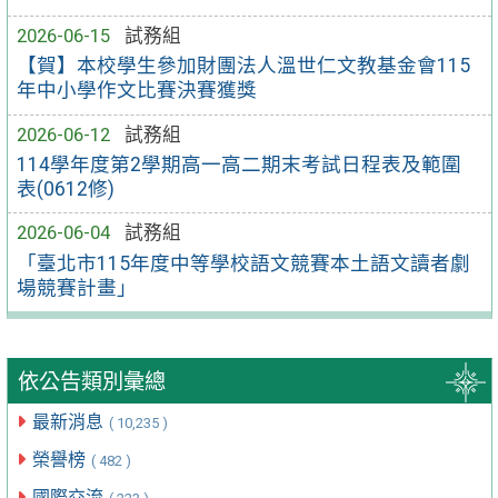
2026-06-15
試務組
【賀】本校學生參加財團法人溫世仁文教基金會115
年中小學作文比賽決賽獲獎
2026-06-12
試務組
114學年度第2學期高一高二期末考試日程表及範圍
表(0612修)
2026-06-04
試務組
「臺北市115年度中等學校語文競賽本土語文讀者劇
場競賽計畫」
依公告類別彙總
最新消息
( 10,235 )
榮譽榜
( 482 )
國際交流