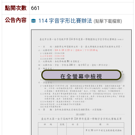
點閱次數
661
公告內容
114 字音字形比賽辦法
(點擊下載檔案)
在全螢幕中檢視