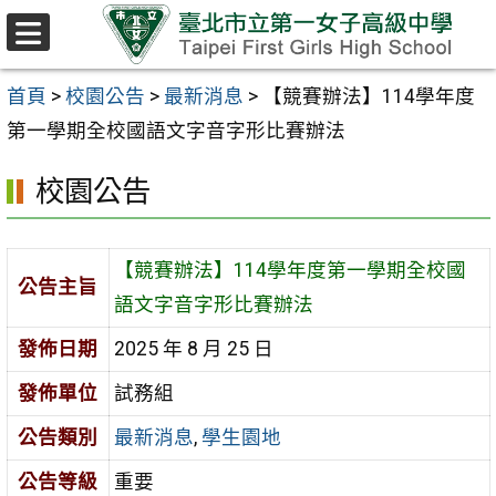
跳至主要內容區
選
單
首頁
>
校園公告
>
最新消息
>
【競賽辦法】114學年度
第一學期全校國語文字音字形比賽辦法
校園公告
【競賽辦法】114學年度第一學期全校國
公告主旨
語文字音字形比賽辦法
發佈日期
2025 年 8 月 25 日
發佈單位
試務組
公告類別
最新消息
,
學生園地
公告等級
重要