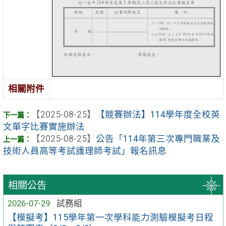
相關附件
【2025-08-25】
【競賽辦法】114學年度全校英
文單字比賽實施辦法
【2025-08-25】
公告「114年第三次專門職業及
技術人員高等考試護理師考試」報名訊息
相關公告
2026-07-29
試務組
【模擬考】115學年第一次學科能力測驗模擬考日程