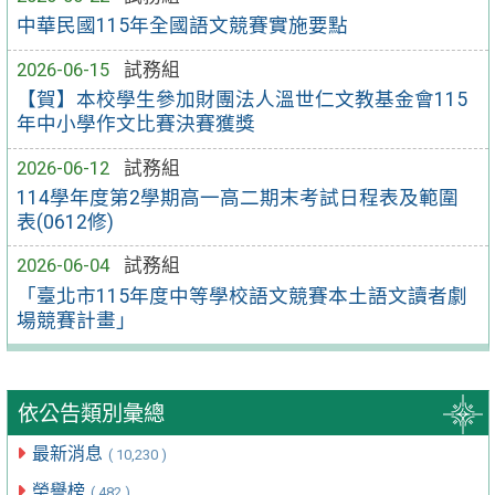
中華民國115年全國語文競賽實施要點
2026-06-15
試務組
【賀】本校學生參加財團法人溫世仁文教基金會115
年中小學作文比賽決賽獲獎
2026-06-12
試務組
114學年度第2學期高一高二期末考試日程表及範圍
表(0612修)
2026-06-04
試務組
「臺北市115年度中等學校語文競賽本土語文讀者劇
場競賽計畫」
依公告類別彙總
最新消息
( 10,230 )
榮譽榜
( 482 )