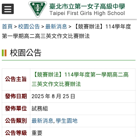
跳至主要內容區
選
單
首頁
>
校園公告
>
最新消息
>
【競賽辦法】114學年度
第一學期高二高三英文作文比賽辦法
校園公告
【競賽辦法】114學年度第一學期高二高
公告主旨
三英文作文比賽辦法
發佈日期
2025 年 8 月 25 日
發佈單位
試務組
公告類別
最新消息
,
學生園地
公告等級
重要