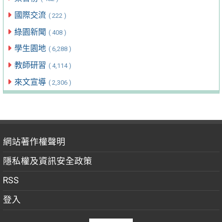
國際交流
( 222 )
綠園新聞
( 408 )
學生園地
( 6,288 )
教師研習
( 4,114 )
來文宣導
( 2,306 )
網站著作權聲明
隱私權及資訊安全政策
RSS
登入