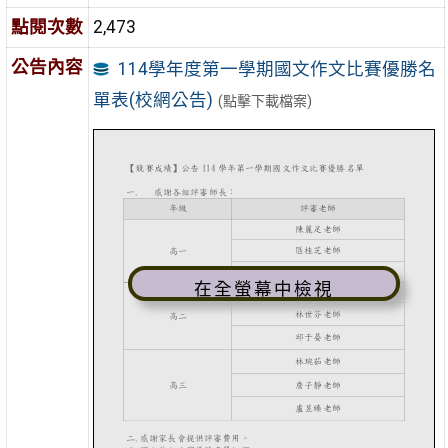
點閱次數
2,473
公告內容
114學年度第一學期國文作文比賽優勝名
單表(校網公告)
(點擊下載檔案)
在全螢幕中檢視