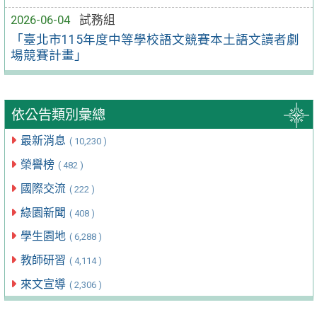
2026-06-04
試務組
「臺北市115年度中等學校語文競賽本土語文讀者劇
場競賽計畫」
依公告類別彙總
最新消息
( 10,230 )
榮譽榜
( 482 )
國際交流
( 222 )
綠園新聞
( 408 )
學生園地
( 6,288 )
教師研習
( 4,114 )
來文宣導
( 2,306 )