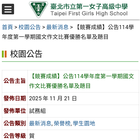
跳至主要內容區
選
單
首頁
>
校園公告
>
最新消息
>
【競賽成績】公告114學
年度第一學期國文作文比賽優勝名單及題目
校園公告
【競賽成績】公告114學年度第一學期國文
公告主旨
作文比賽優勝名單及題目
發佈日期
2025 年 11 月 21 日
發佈單位
試務組
公告類別
最新消息
,
榮譽榜
,
學生園地
公告等級
賀