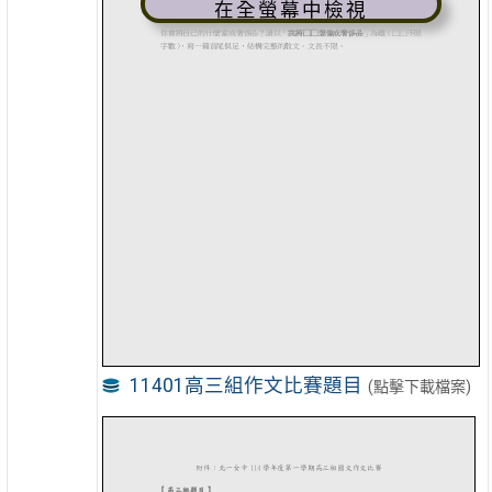
在全螢幕中檢視
11401高三組作文比賽題目
(點擊下載檔案)