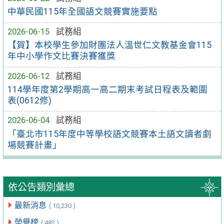
中華民國115年全國語文競賽實施要點
2026-06-15
試務組
【賀】本校學生參加財團法人溫世仁文教基金會115
年中小學作文比賽決賽獲獎
2026-06-12
試務組
114學年度第2學期高一高二期末考試日程表及範圍
表(0612修)
2026-06-04
試務組
「臺北市115年度中等學校語文競賽本土語文讀者劇
場競賽計畫」
依公告類別彙總
最新消息
( 10,230 )
榮譽榜
( 482 )