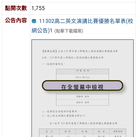
點閱次數
1,755
公告內容
11302高二英文演講比賽優勝名單表(校
網公告)1
(點擊下載檔案)
在全螢幕中檢視