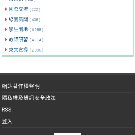
國際交流
( 222 )
綠園新聞
( 408 )
學生園地
( 6,288 )
教師研習
( 4,114 )
來文宣導
( 2,306 )
網站著作權聲明
隱私權及資訊安全政策
RSS
登入