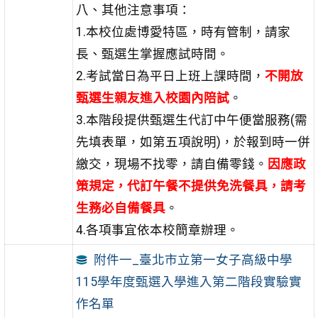
八、其他注意事項：
1.本校位處博愛特區，時有管制，請家
長、甄選生掌握應試時間。
2.考試當日為平日上班上課時間，
不開放
甄選生親友進入校園內陪試
。
3.本階段提供甄選生代訂中午便當服務(需
先填表單，如第五項說明)，於報到時一併
繳交，現場不找零，請自備零錢。
因應政
策規定，代訂午餐不提供免洗餐具，請考
生務必自備餐具
。
4.各項事宜依本校簡章辦理。
附件一_臺北市立第一女子高級中學
115學年度甄選入學進入第二階段實驗實
作名單