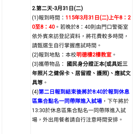
2.第二天-3月31日(二)
(1)報到時間：
115年3月31日(二)上午8：2
0至8：40
。若晚於8：40則由門口警衛室
依外賓來訪登記資料，將花費較多時間，
請甄選生自行掌握應試時間。
(2)報到地點：本校
明德樓2樓教室
。
(3)攜帶物品：
國民身分證正本(或具近三
年照片之健保卡、居留證、護照)、應試文
具等
。
(4)
第二日報到結束後將於8:40於報到休息
區集合點名一同帶隊進入試場
，下午將於
13:30於休息區集合點名一同帶隊進入試
場，外出用餐者請自行注意時間安排。