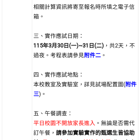
相關計算資訊將寄至報名時所填之電子信
箱。
三、實作應試日期：
115年3月30日(一)~31日(二)
，共2天，不
過夜。考程表請參見
附件二
。
四、實作應試地點：
本校教室及實驗室，詳見試場配置圖(
附件
三
)。
五、午餐調查：
平日校園不開放家長進入
。無論是否需代
訂午餐，
請參加實驗實作的甄選生皆協助