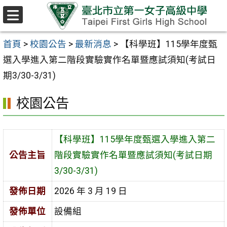
跳至主要內容區
選
單
首頁
>
校園公告
>
最新消息
>
【科學班】115學年度甄
選入學進入第二階段實驗實作名單暨應試須知(考試日
期3/30-3/31)
校園公告
【科學班】115學年度甄選入學進入第二
公告主旨
階段實驗實作名單暨應試須知(考試日期
3/30-3/31)
發佈日期
2026 年 3 月 19 日
發佈單位
設備組