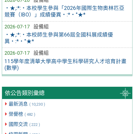
‧★,:*:‧本校學生參與「2026年國際生物奧林匹亞
競賽（IBO）」成績優異‧:*‧°★*
2026-07-17
設備組
‧★,:*:‧本校師生參與第66屆全國科展成績優
異‧:*‧°★*
2026-07-17
設備組
115學年度清華大學高中學生科學研究人才培育計畫
(數學)
依公告類別彙總
最新消息
( 10,230 )
榮譽榜
( 482 )
國際交流
( 222 )