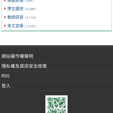
綠園新聞
( 408 )
學生園地
( 6,288 )
教師研習
( 4,114 )
來文宣導
( 2,306 )
網站著作權聲明
隱私權及資訊安全政策
RSS
登入