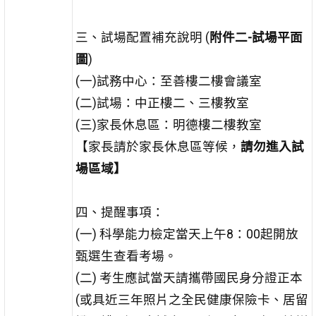
三、試場配置補充說明 (
附件二-試場平面
圖
)
(一)試務中心：至善樓二樓會議室
(二)試場：中正樓二、三樓教室
(三)家長休息區：明德樓二樓教室
【家長請於家長休息區等候，
請勿進入試
場區域】
四、提醒事項：
(一) 科學能力檢定當天上午8：00起開放
甄選生查看考場。
(二) 考生應試當天請攜帶國民身分證正本
(或具近三年照片之全民健康保險卡、居留