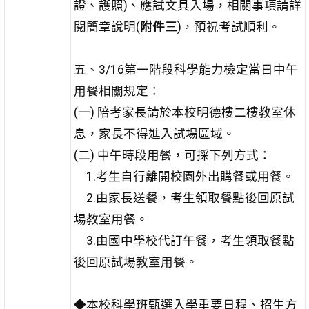
證、護照)、應試文具入場，相關事項請詳
閱簡章說明(
附件三
)，預祝考試順利。
五、3/16第一階段科學能力檢定當日中午
用餐相關規定：
(一) 陪考家長請於本校明德樓二樓教室休
息，家長不得進入試場區域。
(二) 中午時段用餐，可採下列方式：
1.考生自行離開校園外出購餐或用餐。
2.由家長送餐，考生領取餐點後回原試
場教室用餐。
3.由國中學校代訂午餐，考生領取餐點
後回原試場教室用餐。
◆本校科學班甄選入學重要日程、招生方