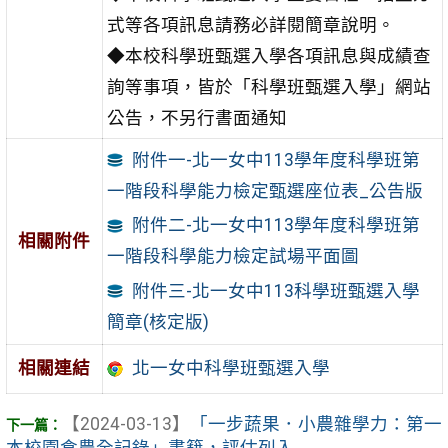
式等各項訊息請務必詳閱簡章說明。
◆本校科學班甄選入學各項訊息與成績查
詢等事項，皆於「科學班甄選入學」網站
公告，不另行書面通知
附件一-北一女中113學年度科學班第
一階段科學能力檢定甄選座位表_公告版
附件二-北一女中113學年度科學班第
相關附件
一階段科學能力檢定試場平面圖
附件三-北一女中113科學班甄選入學
簡章(核定版)
相關連結
北一女中科學班甄選入學
【2024-03-13】
「一步蔬果．小農雜學力：第一
本校園食農全記錄」書籍，評估列入 ...