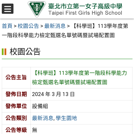
跳至主要內容區
選
單
首頁
>
校園公告
>
最新消息
>
【科學班】113學年度第
一階段科學能力檢定甄選名單號碼暨試場配置圖
校園公告
【科學班】113學年度第一階段科學能力
公告主旨
檢定甄選名單號碼暨試場配置圖
發佈日期
2024 年 3 月 13 日
發佈單位
設備組
公告類別
最新消息
,
學生園地
公告等級
無