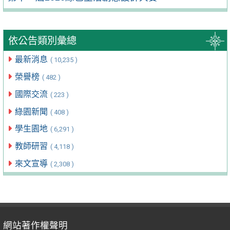
依公告類別彙總
最新消息
( 10,235 )
榮譽榜
( 482 )
國際交流
( 223 )
綠園新聞
( 408 )
學生園地
( 6,291 )
教師研習
( 4,118 )
來文宣導
( 2,308 )
網站著作權聲明