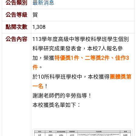
公告類別
最新消息
公告等級
賀
點閱次數
1,308
公告內容
113學年度高級中等學校科學班學生個別
科學研究成果發表會，本校7人報名參
加，榮獲
特優獎1件、二等獎2件、佳作3
件
。
於10所科學班學校中，本校獲得
團體獎第
一名
！
謝謝老師們的辛勞指導！
本校獲獎名單如下：