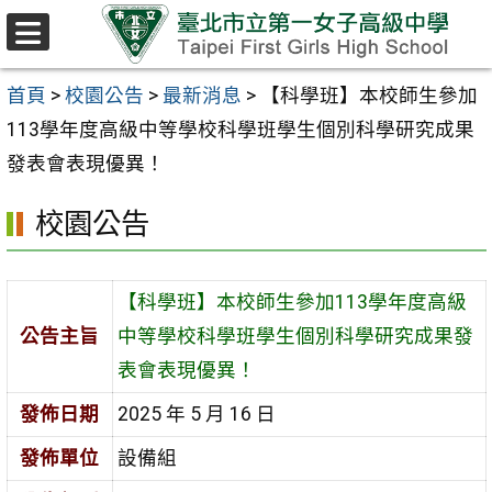
跳至主要內容區
選
單
首頁
>
校園公告
>
最新消息
>
【科學班】本校師生參加
113學年度高級中等學校科學班學生個別科學研究成果
發表會表現優異！
校園公告
【科學班】本校師生參加113學年度高級
公告主旨
中等學校科學班學生個別科學研究成果發
表會表現優異！
發佈日期
2025 年 5 月 16 日
發佈單位
設備組