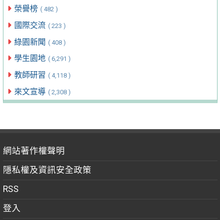
榮譽榜
( 482 )
國際交流
( 223 )
綠園新聞
( 408 )
學生園地
( 6,291 )
教師研習
( 4,118 )
來文宣導
( 2,308 )
網站著作權聲明
隱私權及資訊安全政策
RSS
登入