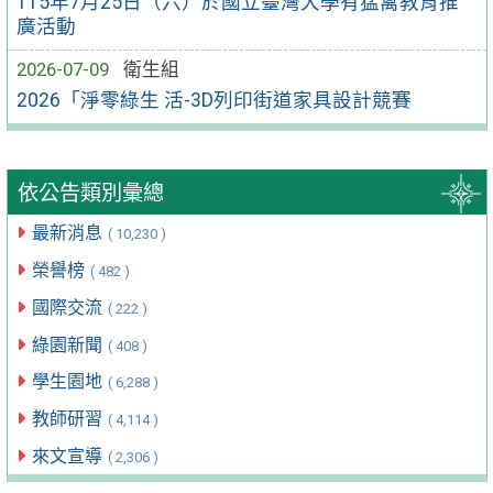
115年7月25日（六）於國立臺灣大學有猛禽教育推
廣活動
2026-07-09
衛生組
2026「淨零綠生 活-3D列印街道家具設計競賽
依公告類別彙總
最新消息
( 10,230 )
榮譽榜
( 482 )
國際交流
( 222 )
綠園新聞
( 408 )
學生園地
( 6,288 )
教師研習
( 4,114 )
來文宣導
( 2,306 )