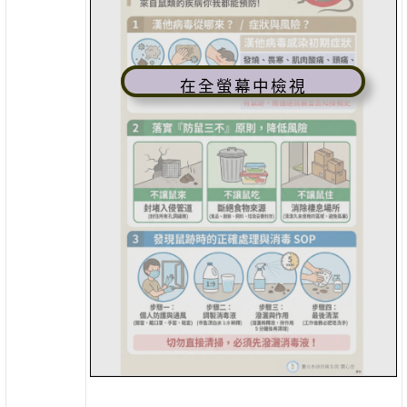
在全螢幕中檢視