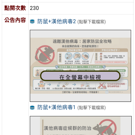
點閱次數
230
公告內容
防鼠+漢他病毒2
(點擊下載檔案)
在全螢幕中檢視
防鼠+漢他病毒1
(點擊下載檔案)