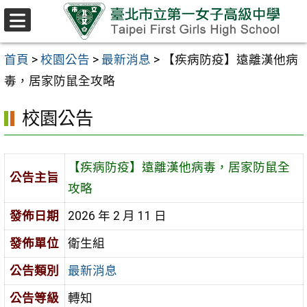
跳至主要內容區
選
單
首頁
>
校園公告
>
最新消息
>
【疾病防疫】遠離漢他病
毒，居家防鼠全攻略
校園公告
【疾病防疫】遠離漢他病毒，居家防鼠全
公告主旨
攻略
發佈日期
2026 年 2 月 11 日
發佈單位
衛生組
公告類別
最新消息
公告等級
轉知