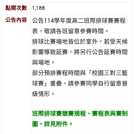
點閱次數
1,188
公告內容
公告114學年度高二班際排球賽賽程
表，敬請各班留意參賽時間。
排球比賽場地皆位於室外，若受天候
影響導致延賽，將另行公告延賽時間
與場地。
部分預排賽程時間與「校園三對三籃
球賽」重疊，請參賽同學自行留意晉
級情形。
班際排球賽競賽規程、賽程表與賽制
圖，詳見附件。