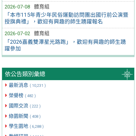
2026-07-08
體育組
「本市115年青少年民俗運動訪問團出國行前公演暨
授旗典禮」，歡迎有興趣的師生踴躍報名
2026-07-02
體育組
「2026嘉義雙潭星光路跑」，歡迎有興趣的師生踴
躍參加
依公告類別彙總
最新消息
( 10,231 )
榮譽榜
( 482 )
國際交流
( 222 )
綠園新聞
( 408 )
學生園地
( 6,288 )