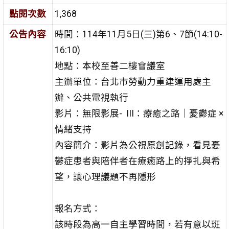
點閱次數
1,368
公告內容
時間：114年11月5日(三)第6、7節(14:10-
16:10)
地點：本校至善二樓會議室
主辦單位：台北市勞動力重建運用處主
辦、公共電視執行
影片：無限影展- III：療癒之路｜憂鬱症 ×
情緒支持
內容簡介：影片為公視原創記錄，看見憂
鬱症患者與陪伴者在療癒路上的掙扎與希
望，讓心理議題不再隱形
報名方式：
該時段為高一自主學習時間，若有意以班