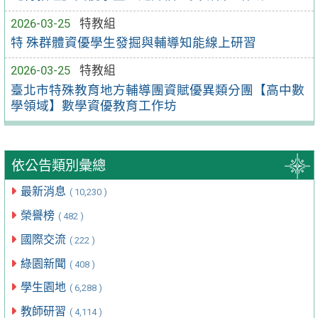
2026-03-25
特教組
特 殊群體資優學生發掘與輔導知能線上研習
2026-03-25
特教組
臺北市特殊教育地方輔導團資賦優異類分團【高中數
學領域】數學資優教育工作坊
依公告類別彙總
最新消息
( 10,230 )
榮譽榜
( 482 )
國際交流
( 222 )
綠園新聞
( 408 )
學生園地
( 6,288 )
教師研習
( 4,114 )