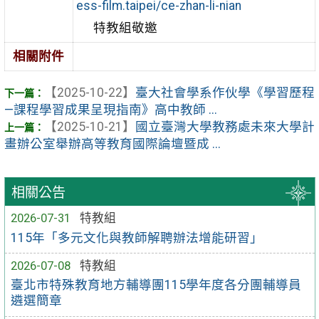
ess-film.taipei/ce-zhan-li-nian
特教組敬邀
相關附件
【2025-10-22】
臺大社會學系作伙學《學習歷程
—課程學習成果呈現指南》高中教師 ...
【2025-10-21】
國立臺灣大學教務處未來大學計
畫辦公室舉辦高等教育國際論壇暨成 ...
相關公告
2026-07-31
特教組
115年「多元文化與教師解聘辦法增能研習」
2026-07-08
特教組
臺北市特殊教育地方輔導團115學年度各分團輔導員
遴選簡章