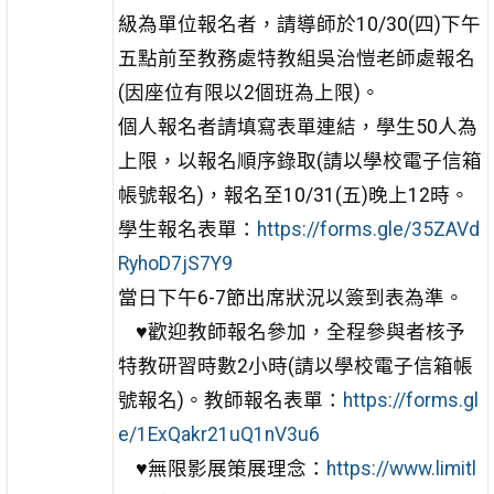
級為單位報名者，請導師於10/30(四)下午
五點前至教務處特教組吳治愷老師處報名
(因座位有限以2個班為上限)。
個人報名者請填寫表單連結，學生50人為
上限，以報名順序錄取(請以學校電子信箱
帳號報名)，報名至10/31(五)晚上12時。
學生報名表單：
https://forms.gle/35ZAVd
RyhoD7jS7Y9
當日下午6-7節出席狀況以簽到表為準。
♥歡迎教師報名參加，全程參與者核予
特教研習時數2小時(請以學校電子信箱帳
號報名)。教師報名表單：
https://forms.gl
e/1ExQakr21uQ1nV3u6
♥無限影展策展理念：
https://www.limitl