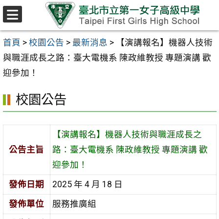
跳至主要內容區
選
單
首頁
>
校園公告
>
最新消息
>
【演講報名】機器人技術
與職涯成長之路：臺大電機系 陳政維教授 專題演講 歡
迎參加！
校園公告
【演講報名】機器人技術與職涯成長之
公告主旨
路：臺大電機系 陳政維教授 專題演講 歡
迎參加！
發佈日期
2025 年 4 月 18 日
發佈單位
服務推廣組