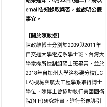
結果通知：4月22日 (週二)，將以
email告知錄取與否，並說明公假
事宜。
【關於陳教授】
陳政維博士分別於2009與2011年
自交通大學電控系學士班、台灣大
學電機所控制組碩士班畢業，並於
2018年自加州大學洛杉磯分校(UC
LA)機械與航太工程學系取得博士
學位。陳博士曾協助執行美國國衛
院(NIH)研究計畫，進行影像導引