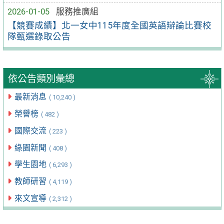
2026-01-05
服務推廣組
【競賽成績】北一女中115年度全國英語辯論比賽校
隊甄選錄取公告
依公告類別彙總
最新消息
( 10,240 )
榮譽榜
( 482 )
國際交流
( 223 )
綠園新聞
( 408 )
學生園地
( 6,293 )
教師研習
( 4,119 )
來文宣導
( 2,312 )