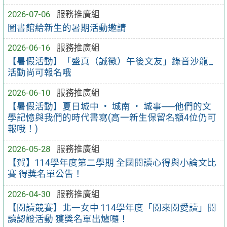
2026-07-06
服務推廣組
圖書館給新生的暑期活動邀請
2026-06-16
服務推廣組
【暑假活動】「盛真（誠徵）午後文友」錄音沙龍_
活動尚可報名哦
2026-06-10
服務推廣組
【暑假活動】夏日城中 ‧ 城南 ‧ 城事──他們的文
學記憶與我們的時代書寫(高一新生保留名額4位仍可
報哦！)
2026-05-28
服務推廣組
【賀】114學年度第二學期 全國閱讀心得與小論文比
賽 得獎名單公告！
2026-04-30
服務推廣組
【閱讀競賽】北一女中 114學年度「閱來閱愛讀」閱
讀認證活動 獲獎名單出爐囉！